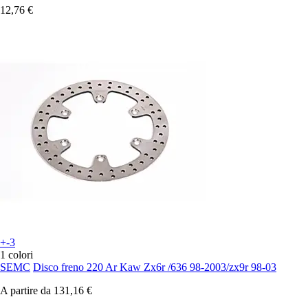
12,76 €
+-3
1 colori
SEMC
Disco freno 220 Ar Kaw Zx6r /636 98-2003/zx9r 98-03
A partire da
131,16 €