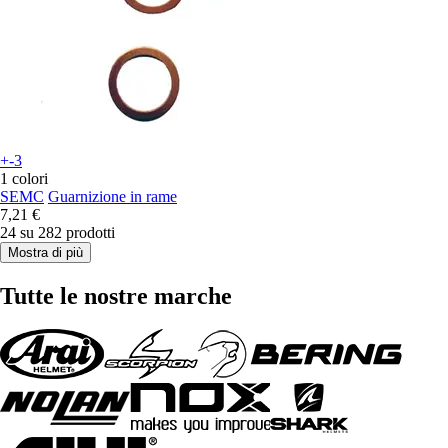
+-3
1 colori
SEMC
Guarnizione in rame
7,21 €
24 su 282 prodotti
Mostra di più
Tutte le nostre marche