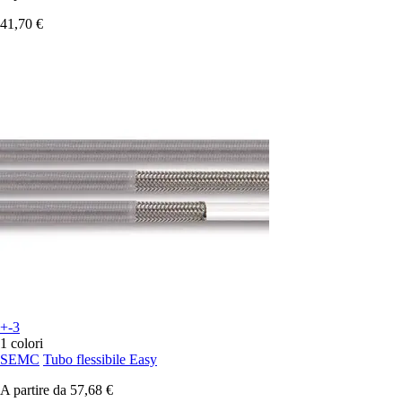
41,70 €
+-3
1 colori
SEMC
Tubo flessibile Easy
A partire da
57,68 €