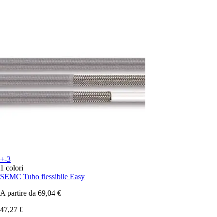
+-3
1 colori
SEMC
Tubo flessibile Easy
A partire da
69,04 €
47,27 €