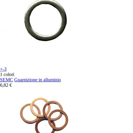
+-3
1 colori
SEMC
Guarnizione in alluminio
6,82 €