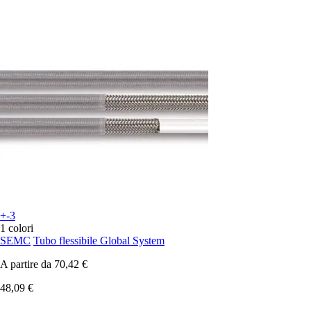
+-3
1 colori
SEMC
Tubo flessibile Global System
A partire da
70,42 €
48,09 €