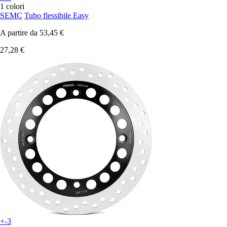
1 colori
SEMC
Tubo flessibile Easy
A partire da
53,45 €
27,28 €
+-3