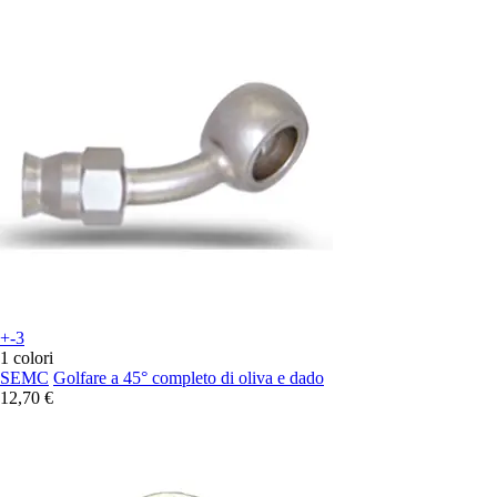
+-3
1 colori
SEMC
Golfare a 45° completo di oliva e dado
12,70 €