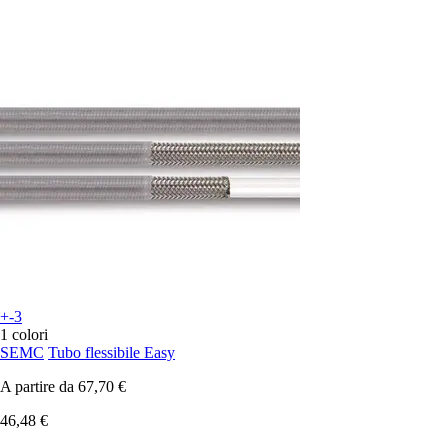
+-3
1 colori
SEMC
Tubo flessibile Easy
A partire da
67,70 €
46,48 €