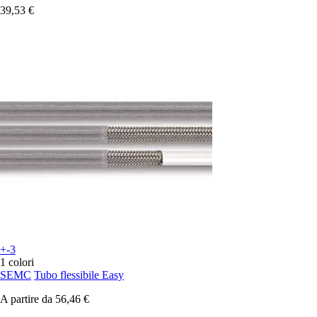
39,53 €
+-3
1 colori
SEMC
Tubo flessibile Easy
A partire da
56,46 €