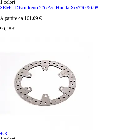
1 colori
SEMC
Disco freno 276 Avt Honda Xrv750 90-98
A partire da
161,09 €
90,28 €
+-3