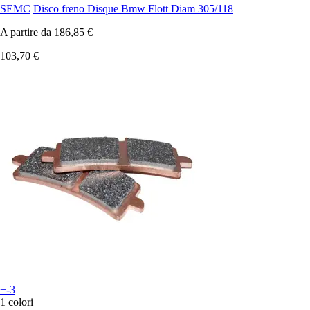
SEMC
Disco freno Disque Bmw Flott Diam 305/118
A partire da
186,85 €
103,70 €
+-3
1 colori