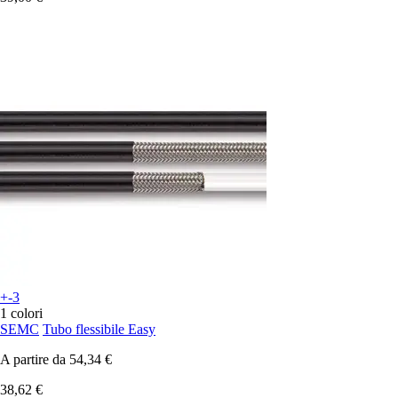
+-3
1 colori
SEMC
Tubo flessibile Easy
A partire da
54,34 €
38,62 €