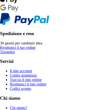
Spedizione e reso
30 giorni per cambiare idea
Restituisci il tuo ordine
Trustpilot
Servizi
Il mio account
Centro assistenza
Traccia il mio ordine
Restituisci il mio ordine
Codici sconto
Chi siamo
Chi siamo?