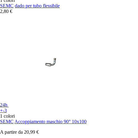
1 colori
SEMC
dado per tubo flessibile
2,80 €
24h
+-3
1 colori
SEMC
Accoppiamento maschio 90° 10x100
A partire da
20,99 €