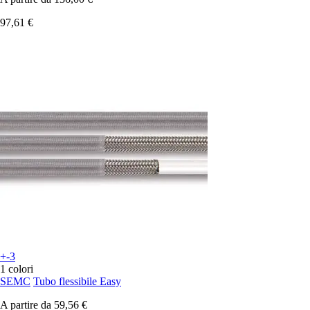
97,61 €
+-3
1 colori
SEMC
Tubo flessibile Easy
A partire da
59,56 €