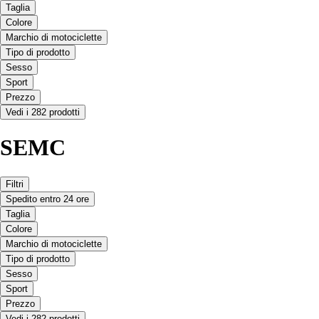
Taglia
Colore
Marchio di motociclette
Tipo di prodotto
Sesso
Sport
Prezzo
Vedi i 282 prodotti
SEMC
Filtri
Spedito entro 24 ore
Taglia
Colore
Marchio di motociclette
Tipo di prodotto
Sesso
Sport
Prezzo
Vedi i 282 prodotti