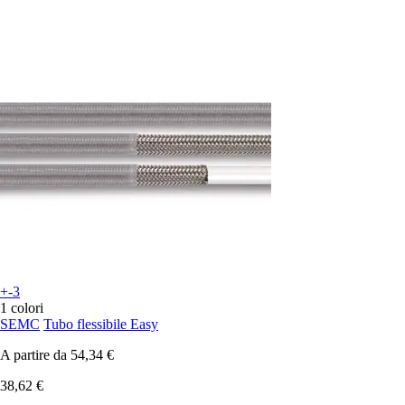
+-3
1 colori
SEMC
Tubo flessibile Easy
A partire da
54,34 €
38,62 €