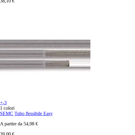
38,10 €
+-3
1 colori
SEMC
Tubo flessibile Easy
A partire da
54,98 €
39,00 €