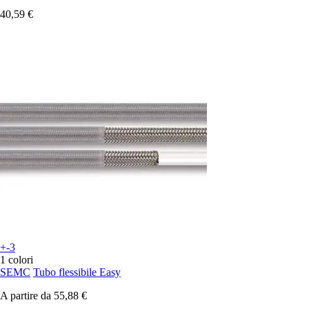
40,59 €
+-3
1 colori
SEMC
Tubo flessibile Easy
A partire da
55,88 €