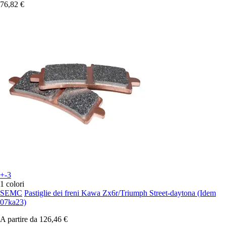
76,82 €
+-3
1 colori
SEMC
Pastiglie dei freni Kawa Zx6r/Triumph Street-daytona (Idem
07ka23)
A partire da
126,46 €