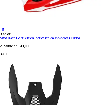
+5
9 colori
Shot Race Gear
Visiera per casco da motocross Furios
A partire da
149,00 €
34,00 €