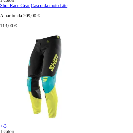
1 colori
Shot Race Gear
Casco da moto Lite
A partire da
209,00 €
113,00 €
+-3
1 colori