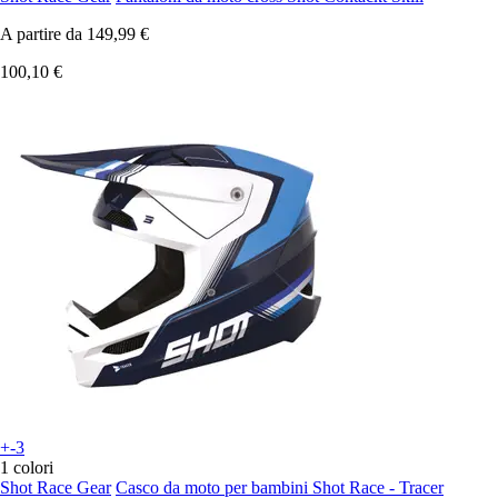
A partire da
149,99 €
100,10 €
+-3
1 colori
Shot Race Gear
Casco da moto per bambini Shot Race - Tracer