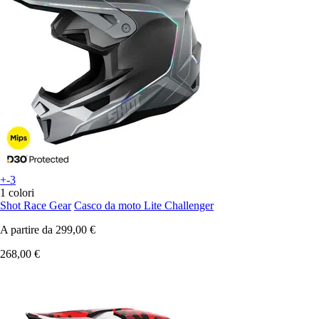
+-3
1 colori
Shot Race Gear
Casco da moto Lite Challenger
A partire da
299,00 €
268,00 €