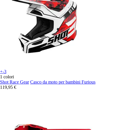
+-3
1 colori
Shot Race Gear
Casco da moto per bambini Furious
119,95 €