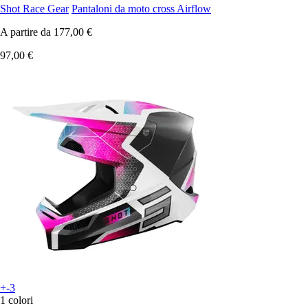
Shot Race Gear
Pantaloni da moto cross Airflow
A partire da
177,00 €
97,00 €
+-3
1 colori