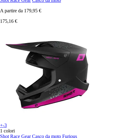
Shot Race Gear
Casco da moto
A partire da
179,95 €
175,16 €
+-3
1 colori
Shot Race Gear
Casco da moto Furious