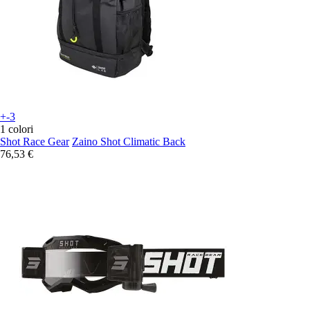
+-3
1 colori
Shot Race Gear
Zaino Shot Climatic Back
76,53 €