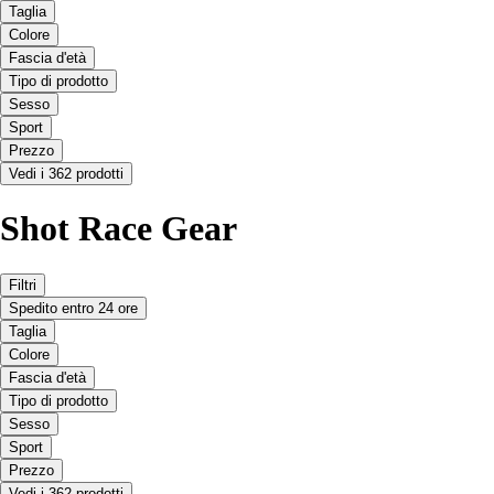
Taglia
Colore
Fascia d'età
Tipo di prodotto
Sesso
Sport
Prezzo
Vedi i 362 prodotti
Shot Race Gear
Filtri
Spedito entro 24 ore
Taglia
Colore
Fascia d'età
Tipo di prodotto
Sesso
Sport
Prezzo
Vedi i 362 prodotti