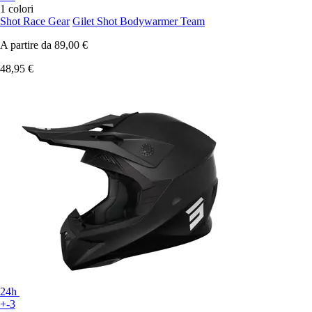
1 colori
Shot Race Gear
Gilet Shot Bodywarmer Team
A partire da
89,00 €
48,95 €
24h
+-3