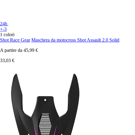
24h
+-3
1 colori
Shot Race Gear
Maschera da motocross Shot Assault 2.0 Solid
A partire da
45,99 €
33,03 €