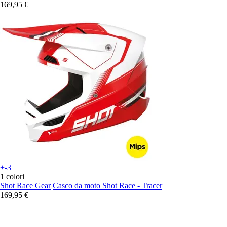
169,95 €
+-3
1 colori
Shot Race Gear
Casco da moto Shot Race - Tracer
169,95 €