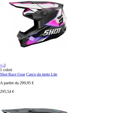
+-3
1 colori
Shot Race Gear
Casco da moto Lite
A partire da
299,95 €
295,54 €