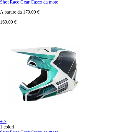
Shot Race Gear
Casco da moto
A partire da
179,00 €
169,00 €
+-3
1 colori