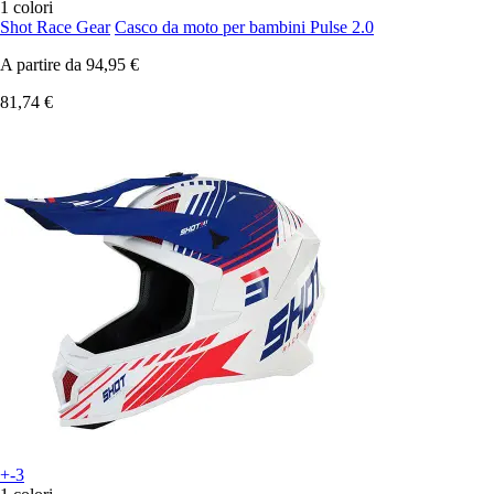
1 colori
Shot Race Gear
Casco da moto per bambini Pulse 2.0
A partire da
94,95 €
81,74 €
+-3