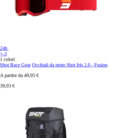
24h
+-3
1 colori
Shot Race Gear
Occhiali da moto Shot Iris 2.0 - Fusion
A partire da
49,95 €
39,93 €