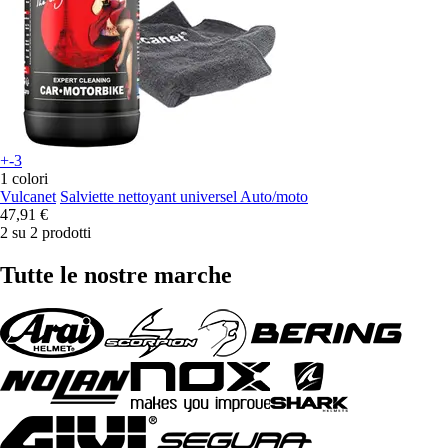
+-3
1 colori
Vulcanet
Salviette nettoyant universel Auto/moto
47,91 €
2 su 2 prodotti
Tutte le nostre marche