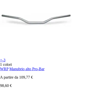
+-3
1 colori
WRP
Manubrio alto Pro-Bar
A partire da
109,77 €
98,60 €