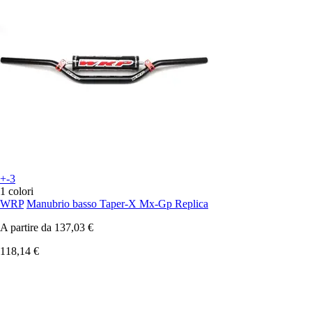
+-3
1 colori
WRP
Manubrio basso Taper-X Mx-Gp Replica
A partire da
137,03 €
118,14 €