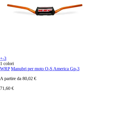
+-3
1 colori
WRP
Manubri per moto O-S America Gp-3
A partire da
80,02 €
71,60 €