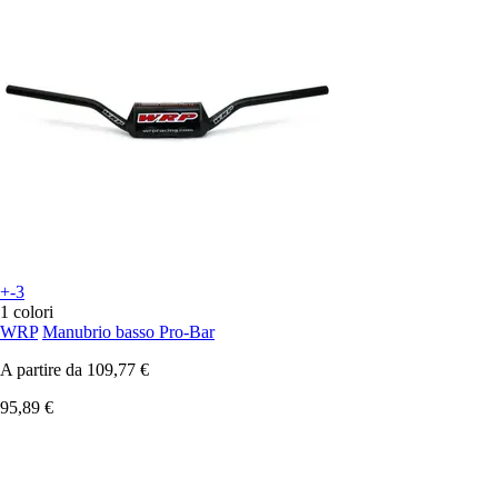
+-3
1 colori
WRP
Manubrio basso Pro-Bar
A partire da
109,77 €
95,89 €