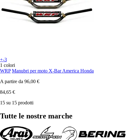
+-3
1 colori
WRP
Manubri per moto X-Bar America Honda
A partire da
96,00 €
84,65 €
15 su 15 prodotti
Tutte le nostre marche