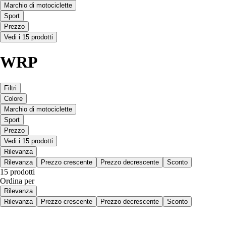
Marchio di motociclette
Sport
Prezzo
Vedi i 15 prodotti
WRP
Filtri
Colore
Marchio di motociclette
Sport
Prezzo
Vedi i 15 prodotti
Rilevanza
Rilevanza
Prezzo crescente
Prezzo decrescente
Sconto
15 prodotti
Ordina per
Rilevanza
Rilevanza
Prezzo crescente
Prezzo decrescente
Sconto