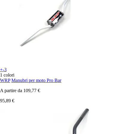
+-3
1 colori
WRP
Manubri per moto Pro Bar
A partire da
109,77 €
95,89 €