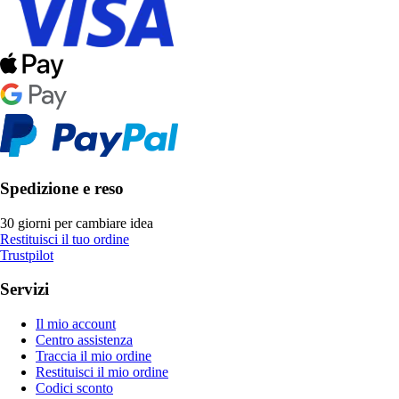
Spedizione e reso
30 giorni per cambiare idea
Restituisci il tuo ordine
Trustpilot
Servizi
Il mio account
Centro assistenza
Traccia il mio ordine
Restituisci il mio ordine
Codici sconto