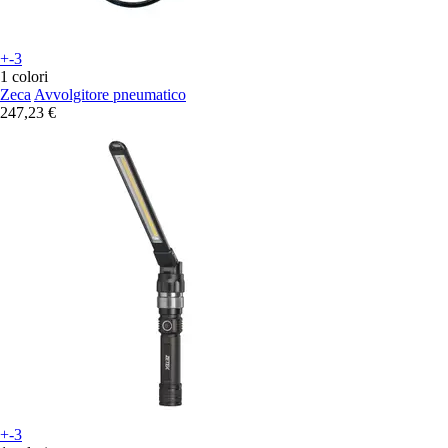
+-3
1 colori
Zeca
Avvolgitore pneumatico
247,23 €
+-3