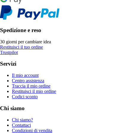
Spedizione e reso
30 giorni per cambiare idea
Restituisci il tuo ordine
Trustpilot
Servizi
Il mio account
Centro assistenza
Traccia il mio ordine
Restituisci il mio ordine
Codici sconto
Chi siamo
Chi siamo?
Contattaci
Condizioni di vendita