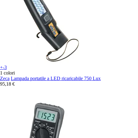
+-3
1 colori
Zeca
Lampada portatile a LED ricaricabile 750 Lux
95,18 €