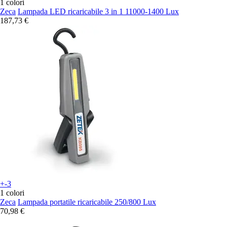
1 colori
Zeca
Lampada LED ricaricabile 3 in 1 11000-1400 Lux
187,73 €
+-3
1 colori
Zeca
Lampada portatile ricaricabile 250/800 Lux
70,98 €