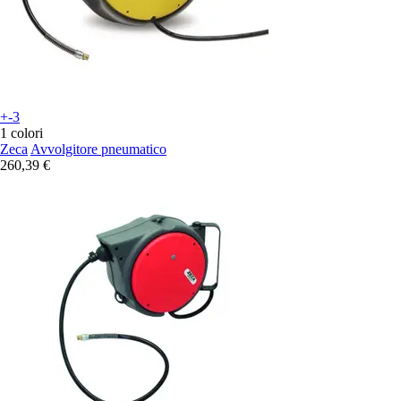
+-3
1 colori
Zeca
Avvolgitore pneumatico
260,39 €