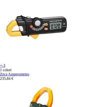
+-3
1 colori
Zeca
Amperometro
235,84 €