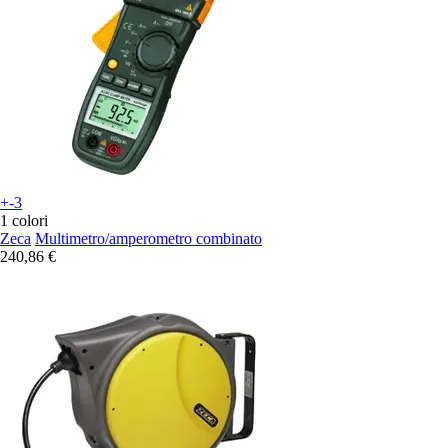
+-3
1 colori
Zeca
Multimetro/amperometro combinato
240,86 €