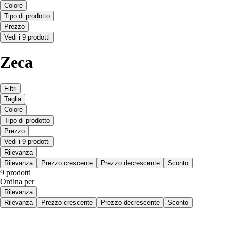
Colore
Tipo di prodotto
Prezzo
Vedi i 9 prodotti
Zeca
Filtri
Taglia
Colore
Tipo di prodotto
Prezzo
Vedi i 9 prodotti
Rilevanza
Rilevanza
Prezzo crescente
Prezzo decrescente
Sconto
9 prodotti
Ordina per
Rilevanza
Rilevanza
Prezzo crescente
Prezzo decrescente
Sconto