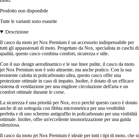
moto.
Prodotto non disponibile
Tutte le varianti sono esaurite
Descrizione
Il casco da moto jet Nox Premium è un accessorio indispensabile per
tutti gli appassionati di moto. Progettato da Nox, specialista in caschi di
qualità, questo casco combina comfort, sicurezza e stile.
Con il suo design aerodinamico e le sue linee pulite, il casco da moto
jet Nox Premium non è solo attraente, ma anche pratico. Con la sua
resistente calotta in policarbonato ultra, questo casco offre una
protezione ottimale in caso di impatto. Inoltre, è dotato di un efficace
sistema di ventilazione per una migliore circolazione dell'aria e un
comfort ottimale durante le corse.
La sicurezza è una priorità per Nox, ecco perché questo casco è dotato
anche di un sottogola con fibbia micrometrica per una vestibilità
perfetta e di uno schermo antigraffio in policarbonato per una visibilità
ottimale. Inoltre, offre un'eccellente insonorizzazione per una guida
silenziosa.
Il casco da moto jet Nox Premium è ideale per tutti i tipi di moto, che si