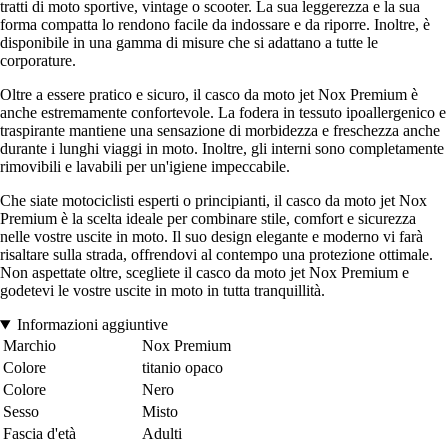
tratti di moto sportive, vintage o scooter. La sua leggerezza e la sua
forma compatta lo rendono facile da indossare e da riporre. Inoltre, è
disponibile in una gamma di misure che si adattano a tutte le
corporature.
Oltre a essere pratico e sicuro, il casco da moto jet Nox Premium è
anche estremamente confortevole. La fodera in tessuto ipoallergenico e
traspirante mantiene una sensazione di morbidezza e freschezza anche
durante i lunghi viaggi in moto. Inoltre, gli interni sono completamente
rimovibili e lavabili per un'igiene impeccabile.
Che siate motociclisti esperti o principianti, il casco da moto jet Nox
Premium è la scelta ideale per combinare stile, comfort e sicurezza
nelle vostre uscite in moto. Il suo design elegante e moderno vi farà
risaltare sulla strada, offrendovi al contempo una protezione ottimale.
Non aspettate oltre, scegliete il casco da moto jet Nox Premium e
godetevi le vostre uscite in moto in tutta tranquillità.
Informazioni aggiuntive
Marchio
Nox Premium
Colore
titanio opaco
Colore
Nero
Sesso
Misto
Fascia d'età
Adulti