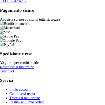
+33 1 86 47 62 58
Pagamento sicuro
Acquista sul nostro sito in tutta sicurezza
Spedizione e reso
30 giorni per cambiare idea
Restituisci il tuo ordine
Trustpilot
Servizi
Il mio account
Centro assistenza
Traccia il mio ordine
Restituisci il mio ordine