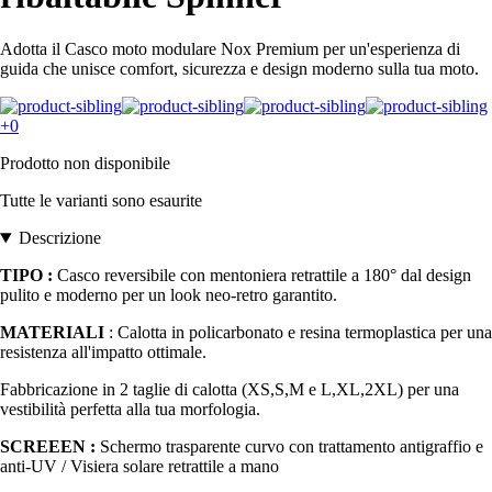
Adotta il Casco moto modulare Nox Premium per un'esperienza di
guida che unisce comfort, sicurezza e design moderno sulla tua moto.
+0
Prodotto non disponibile
Tutte le varianti sono esaurite
Descrizione
TIPO :
Casco reversibile con mentoniera retrattile a 180° dal design
pulito e moderno per un look neo-retro garantito.
MATERIALI
: Calotta in policarbonato e resina termoplastica per una
resistenza all'impatto ottimale.
Fabbricazione in 2 taglie di calotta (XS,S,M e L,XL,2XL) per una
vestibilità perfetta alla tua morfologia.
SCREEEN :
Schermo trasparente curvo con trattamento antigraffio e
anti-UV / Visiera solare retrattile a mano