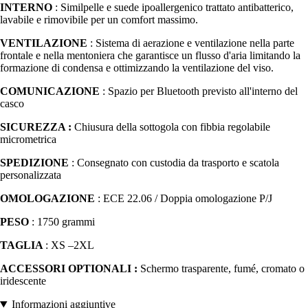
INTERNO
: Similpelle e suede ipoallergenico trattato antibatterico,
lavabile e rimovibile per un comfort massimo.
VENTILAZIONE
: Sistema di aerazione e ventilazione nella parte
frontale e nella mentoniera che garantisce un flusso d'aria limitando la
formazione di condensa e ottimizzando la ventilazione del viso.
COMUNICAZIONE
: Spazio per Bluetooth previsto all'interno del
casco
SICUREZZA :
Chiusura della sottogola con fibbia regolabile
micrometrica
SPEDIZIONE
: Consegnato con custodia da trasporto e scatola
personalizzata
OMOLOGAZIONE
: ECE 22.06 / Doppia omologazione P/J
PESO
: 1750 grammi
TAGLIA
: XS –2XL
ACCESSORI OPTIONALI :
Schermo trasparente, fumé, cromato o
iridescente
Informazioni aggiuntive