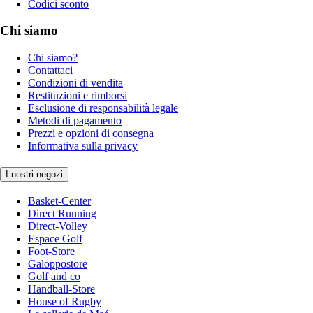
Codici sconto
Chi siamo
Chi siamo?
Contattaci
Condizioni di vendita
Restituzioni e rimborsi
Esclusione di responsabilità legale
Metodi di pagamento
Prezzi e opzioni di consegna
Informativa sulla privacy
I nostri negozi
Basket-Center
Direct Running
Direct-Volley
Espace Golf
Foot-Store
Galoppostore
Golf and co
Handball-Store
House of Rugby