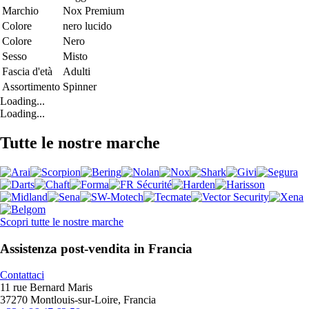
Marchio
Nox Premium
Colore
nero lucido
Colore
Nero
Sesso
Misto
Fascia d'età
Adulti
Assortimento
Spinner
Loading...
Loading...
Tutte le nostre marche
Scopri tutte le nostre marche
Assistenza post-vendita in Francia
Contattaci
11 rue Bernard Maris
37270 Montlouis-sur-Loire, Francia