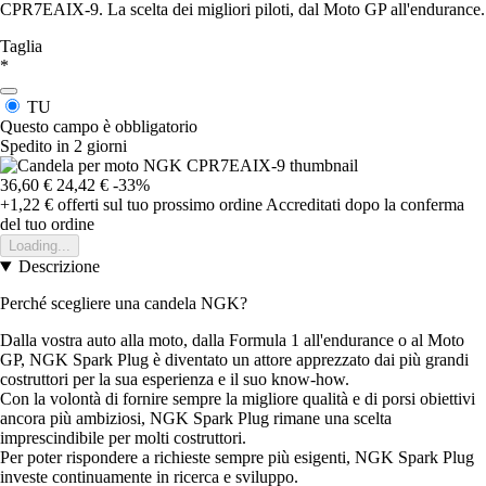
CPR7EAIX-9. La scelta dei migliori piloti, dal Moto GP all'endurance.
Taglia
*
TU
Questo campo è obbligatorio
Spedito in 2 giorni
36,60 €
24,42 €
-33%
+1,22 €
offerti sul tuo prossimo ordine
Accreditati dopo la conferma
del tuo ordine
Loading...
Descrizione
Perché scegliere una candela NGK?
Dalla vostra auto alla moto, dalla Formula 1 all'endurance o al Moto
GP, NGK Spark Plug è diventato un attore apprezzato dai più grandi
costruttori per la sua esperienza e il suo know-how.
Con la volontà di fornire sempre la migliore qualità e di porsi obiettivi
ancora più ambiziosi, NGK Spark Plug rimane una scelta
imprescindibile per molti costruttori.
Per poter rispondere a richieste sempre più esigenti, NGK Spark Plug
investe continuamente in ricerca e sviluppo.