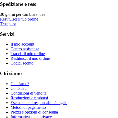
Spedizione e reso
30 giorni per cambiare idea
Restituisci il tuo ordine
Trustpilot
Servizi
Il mio account
Centro assistenza
Traccia il mio ordine
Restituisci il mio ordine
Codici sconto
Chi siamo
Chi siamo?
Contattaci
Condizioni di vendita
Restituzioni e rimborsi
Esclusione di responsabilità legale
Metodi di pagamento
Prezzi e opzioni di consegna
Informativa sulla privacy