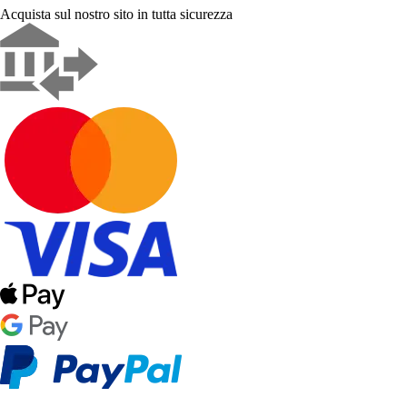
Acquista sul nostro sito in tutta sicurezza