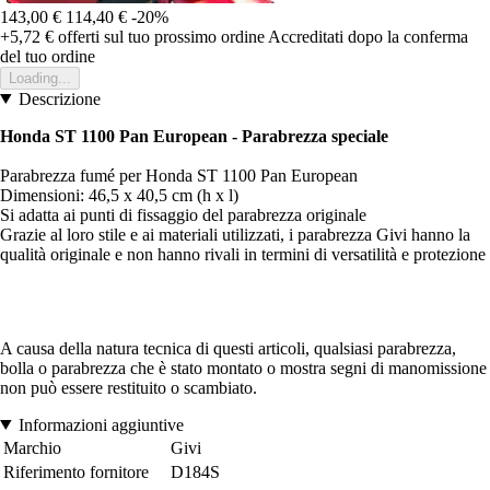
143,00 €
114,40 €
-20%
+5,72 €
offerti sul tuo prossimo ordine
Accreditati dopo la conferma
del tuo ordine
Loading...
Descrizione
Honda ST 1100 Pan European - Parabrezza speciale
Parabrezza fumé per Honda ST 1100 Pan European
Dimensioni: 46,5 x 40,5 cm (h x l)
Si adatta ai punti di fissaggio del parabrezza originale
Grazie al loro stile e ai materiali utilizzati, i parabrezza Givi hanno la
qualità originale e non hanno rivali in termini di versatilità e protezione
A causa della natura tecnica di questi articoli, qualsiasi parabrezza,
bolla o parabrezza che è stato montato o mostra segni di manomissione
non può essere restituito o scambiato.
Informazioni aggiuntive
Marchio
Givi
Riferimento fornitore
D184S