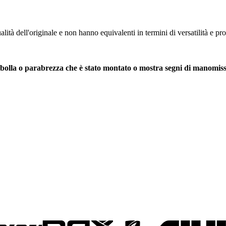
ualità dell'originale e non hanno equivalenti in termini di versatilità e pr
a, bolla o parabrezza che è stato montato o mostra segni di manomiss