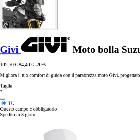
Givi
Moto bolla Suzu
105,50 €
84,40 €
-20%
Migliora il tuo comfort di guida con il parabrezza moto Givi, progett
Taglia
*
TU
Questo campo è obbligatorio
Spedito in 8 giorni