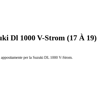
ki Dl 1000 V-Strom (17 À 19)
ato appositamente per la Suzuki DL 1000 V-Strom.