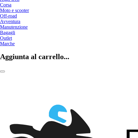
Corsa
Moto e scooter
Off-road
Avventura
Manutenzione
Bagagli
Outlet
Marche
Aggiunta al carrello...