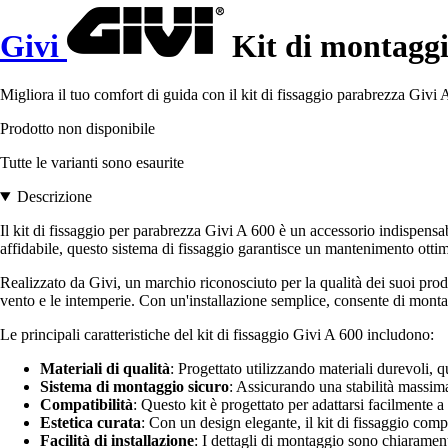
Givi
Kit di montaggi
Migliora il tuo comfort di guida con il kit di fissaggio parabrezza Givi 
Prodotto non disponibile
Tutte le varianti sono esaurite
Descrizione
Il kit di fissaggio per parabrezza Givi A 600 è un accessorio indispensab
affidabile, questo sistema di fissaggio garantisce un mantenimento ottim
Realizzato da Givi, un marchio riconosciuto per la qualità dei suoi prodo
vento e le intemperie. Con un'installazione semplice, consente di monta
Le principali caratteristiche del kit di fissaggio Givi A 600 includono:
Materiali di qualità
: Progettato utilizzando materiali durevoli, qu
Sistema di montaggio sicuro
: Assicurando una stabilità massim
Compatibilità
: Questo kit è progettato per adattarsi facilmente a
Estetica curata
: Con un design elegante, il kit di fissaggio com
Facilità di installazione
: I dettagli di montaggio sono chiaramen