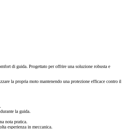
omfort di guida. Progettato per offrire una soluzione robusta e
alizzare la propria moto mantenendo una protezione efficace contro il
.
durante la guida.
na nota pratica.
molta esperienza in meccanica.