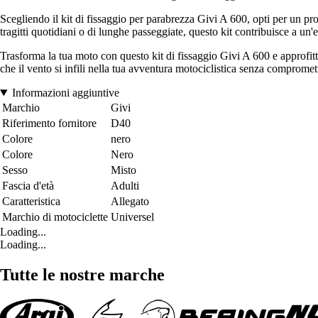
Scegliendo il kit di fissaggio per parabrezza Givi A 600, opti per un pro
tragitti quotidiani o di lunghe passeggiate, questo kit contribuisce a un
Trasforma la tua moto con questo kit di fissaggio Givi A 600 e approfitta
che il vento si infili nella tua avventura motociclistica senza compromett
Informazioni aggiuntive
Marchio
Givi
Riferimento fornitore
D40
Colore
nero
Colore
Nero
Sesso
Misto
Fascia d'età
Adulti
Caratteristica
Allegato
Marchio di motociclette
Universel
Loading...
Loading...
Tutte le nostre marche