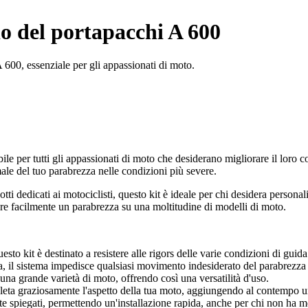
o del portapacchi A 600
A 600, essenziale per gli appassionati di moto.
ile per tutti gli appassionati di moto che desiderano migliorare il loro c
ale del tuo parabrezza nelle condizioni più severe.
tti dedicati ai motociclisti, questo kit è ideale per chi desidera person
re facilmente un parabrezza su una moltitudine di modelli di moto.
esto kit è destinato a resistere alle rigors delle varie condizioni di guida
a, il sistema impedisce qualsiasi movimento indesiderato del parabrezza 
 una grande varietà di moto, offrendo così una versatilità d'uso.
pleta graziosamente l'aspetto della tua moto, aggiungendo al contempo u
te spiegati, permettendo un'installazione rapida, anche per chi non ha 