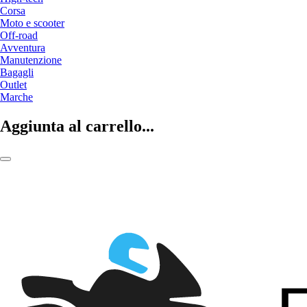
Corsa
Moto e scooter
Off-road
Avventura
Manutenzione
Bagagli
Outlet
Marche
Aggiunta al carrello...