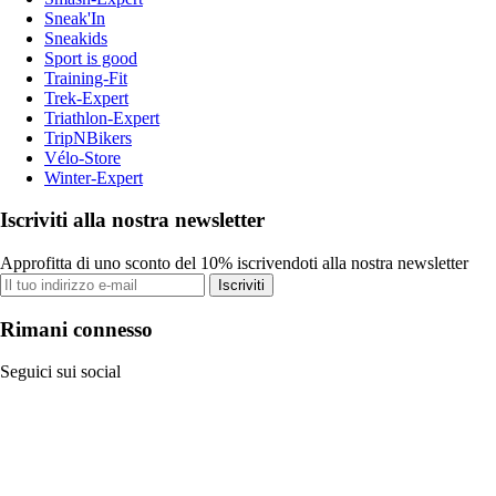
Sneak'In
Sneakids
Sport is good
Training-Fit
Trek-Expert
Triathlon-Expert
TripNBikers
Vélo-Store
Winter-Expert
Iscriviti alla nostra newsletter
Approfitta di uno sconto del 10% iscrivendoti alla nostra newsletter
Iscriviti
Rimani connesso
Seguici sui social