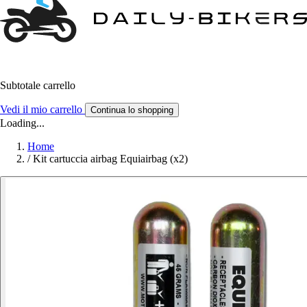
Subtotale carrello
Vedi il mio carrello
Continua lo shopping
Loading...
Home
/
Kit cartuccia airbag Equiairbag (x2)