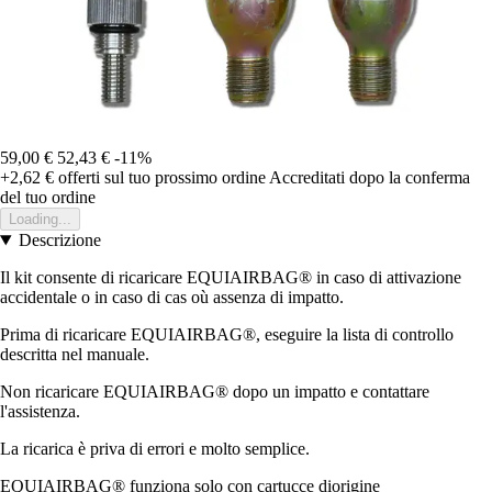
59,00 €
52,43 €
-11%
+2,62 €
offerti sul tuo prossimo ordine
Accreditati dopo la conferma
del tuo ordine
Loading...
Descrizione
Il kit consente di ricaricare EQUIAIRBAG® in caso di attivazione
accidentale o in caso di cas où assenza di impatto.
Prima di ricaricare EQUIAIRBAG®, eseguire la lista di controllo
descritta nel manuale.
Non ricaricare EQUIAIRBAG® dopo un impatto e contattare
l'assistenza.
La ricarica è priva di errori e molto semplice.
EQUIAIRBAG® funziona solo con cartucce diorigine