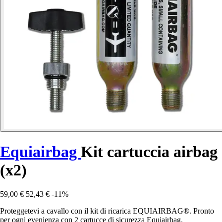
Equiairbag
Kit cartuccia airbag
(x2)
59,00 €
52,43 €
-11%
Proteggetevi a cavallo con il kit di ricarica EQUIAIRBAG®. Pronto
per ogni evenienza con 2 cartucce di sicurezza Equiairbag.