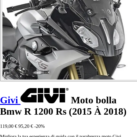
Givi
Moto bolla
Bmw R 1200 Rs (2015 À 2018)
119,00 €
95,20 €
-20%
Migliora la tua esperienza di guida con il parabrezza moto Givi,