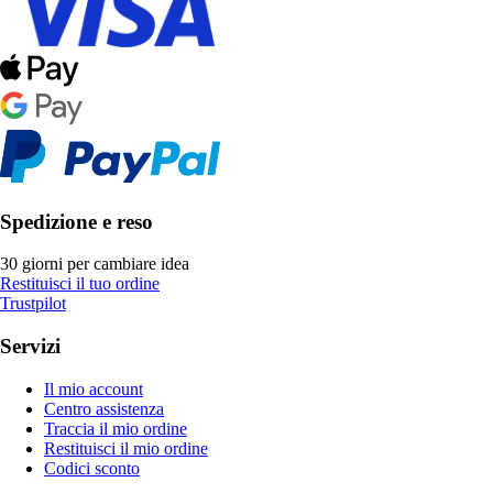
Spedizione e reso
30 giorni per cambiare idea
Restituisci il tuo ordine
Trustpilot
Servizi
Il mio account
Centro assistenza
Traccia il mio ordine
Restituisci il mio ordine
Codici sconto