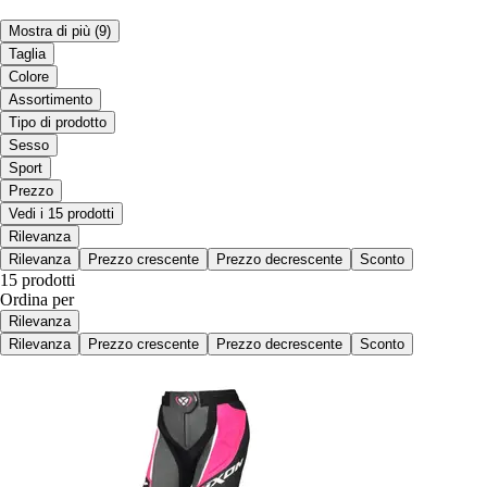
Mostra di più
(9)
Taglia
Colore
Assortimento
Tipo di prodotto
Sesso
Sport
Prezzo
Vedi i 15 prodotti
Rilevanza
Rilevanza
Prezzo crescente
Prezzo decrescente
Sconto
15 prodotti
Ordina per
Rilevanza
Rilevanza
Prezzo crescente
Prezzo decrescente
Sconto