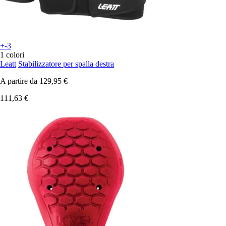
+-3
1 colori
Leatt
Stabilizzatore per spalla destra
A partire da
129,95 €
111,63 €