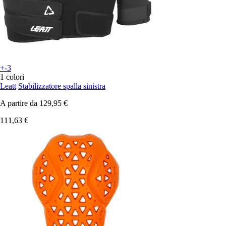
+-3
1 colori
Leatt
Stabilizzatore spalla sinistra
A partire da
129,95 €
111,63 €