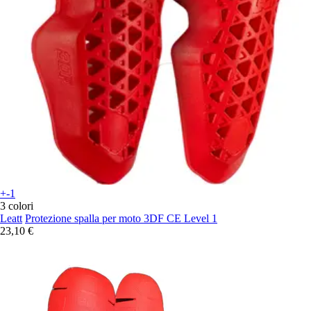
+-1
3 colori
Leatt
Protezione spalla per moto 3DF CE Level 1
23,10 €