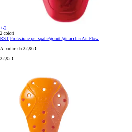
+-2
2 colori
RST
Protezione per spalle/gomiti/ginocchia Air Flow
A partire da
22,96 €
22,92 €