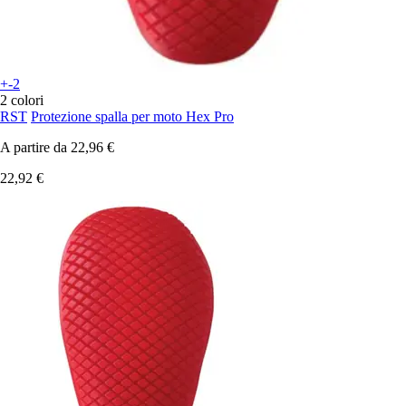
+-2
2 colori
RST
Protezione spalla per moto Hex Pro
A partire da
22,96 €
22,92 €