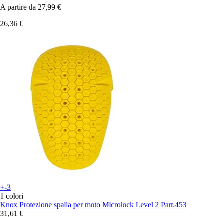
A partire da
27,99 €
26,36 €
+-3
1 colori
Knox
Protezione spalla per moto Microlock Level 2 Part.453
31,61 €