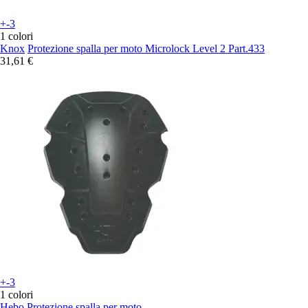
+-3
1 colori
Knox
Protezione spalla per moto Microlock Level 2 Part.433
31,61 €
+-3
1 colori
Hebo
Protezione spalla per moto