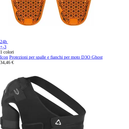
24h
+-3
1 colori
Icon
Protezioni per spalle e fianchi per moto D3O Ghost
34,46 €