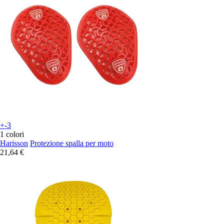
+-3
1 colori
Harisson
Protezione spalla per moto
21,64 €