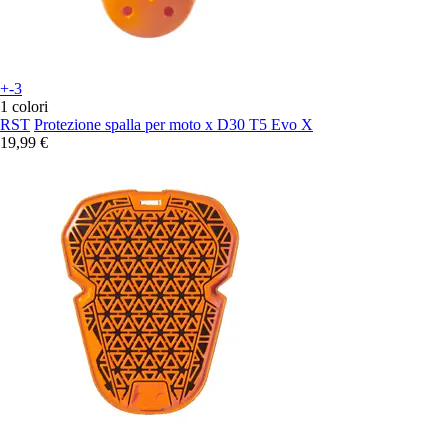
+-3
1 colori
RST
Protezione spalla per moto x D30 T5 Evo X
19,99 €