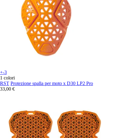
+-3
1 colori
RST
Protezione spalla per moto x D30 LP2 Pro
33,00 €