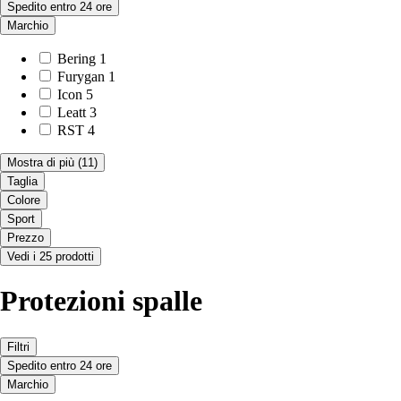
Spedito entro 24 ore
Marchio
Bering
1
Furygan
1
Icon
5
Leatt
3
RST
4
Mostra di più
(11)
Taglia
Colore
Sport
Prezzo
Vedi i 25 prodotti
Protezioni spalle
Filtri
Spedito entro 24 ore
Marchio