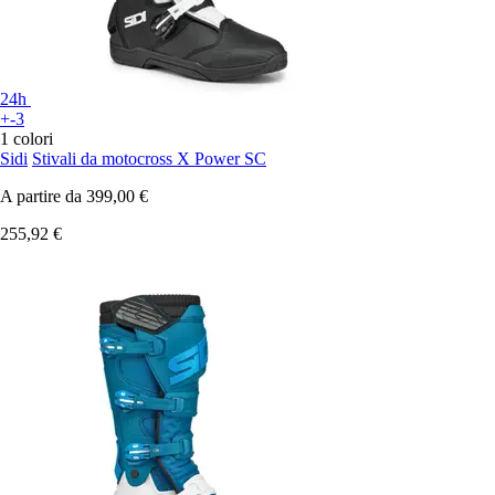
24h
+-3
1 colori
Sidi
Stivali da motocross X Power SC
A partire da
399,00 €
255,92 €