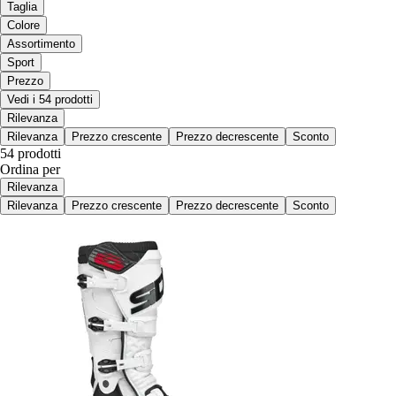
Taglia
Colore
Assortimento
Sport
Prezzo
Vedi i 54 prodotti
Rilevanza
Rilevanza
Prezzo crescente
Prezzo decrescente
Sconto
54 prodotti
Ordina per
Rilevanza
Rilevanza
Prezzo crescente
Prezzo decrescente
Sconto