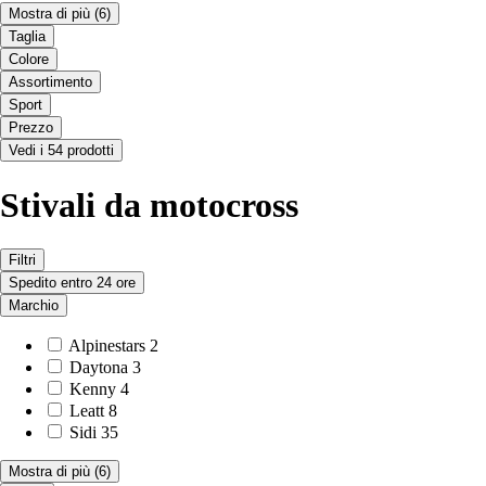
Mostra di più
(6)
Taglia
Colore
Assortimento
Sport
Prezzo
Vedi i 54 prodotti
Stivali da motocross
Filtri
Spedito entro 24 ore
Marchio
Alpinestars
2
Daytona
3
Kenny
4
Leatt
8
Sidi
35
Mostra di più
(6)