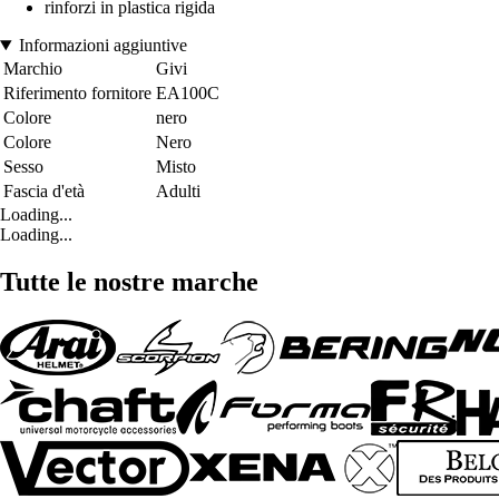
rinforzi in plastica rigida
Informazioni aggiuntive
Marchio
Givi
Riferimento fornitore
EA100C
Colore
nero
Colore
Nero
Sesso
Misto
Fascia d'età
Adulti
Loading...
Loading...
Tutte le nostre marche