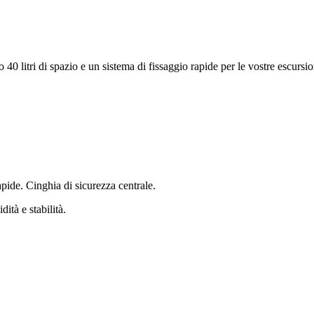
0 litri di spazio e un sistema di fissaggio rapide per le vostre escursio
apide. Cinghia di sicurezza centrale.
ità e stabilità.