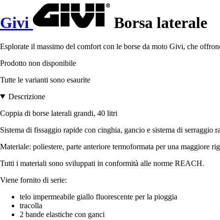
Givi
Borsa laterale
Esplorate il massimo del comfort con le borse da moto Givi, che offrono 4
Prodotto non disponibile
Tutte le varianti sono esaurite
Descrizione
Coppia di borse laterali grandi, 40 litri
Sistema di fissaggio rapide con cinghia, gancio e sistema di serraggio r
Materiale: poliestere, parte anteriore termoformata per una maggiore rigid
Tutti i materiali sono sviluppati in conformità alle norme REACH.
Viene fornito di serie:
telo impermeabile giallo fluorescente per la pioggia
tracolla
2 bande elastiche con ganci