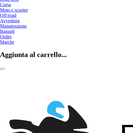
Corsa
Moto e scooter
Off-road
Avventura
Manutenzione
Bagagli
Outlet
Marche
Aggiunta al carrello...