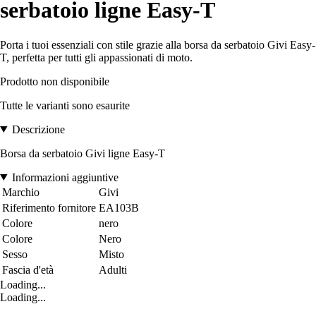
serbatoio ligne Easy-T
Porta i tuoi essenziali con stile grazie alla borsa da serbatoio Givi Easy-
T, perfetta per tutti gli appassionati di moto.
Prodotto non disponibile
Tutte le varianti sono esaurite
Descrizione
Borsa da serbatoio Givi ligne Easy-T
Informazioni aggiuntive
Marchio
Givi
Riferimento fornitore
EA103B
Colore
nero
Colore
Nero
Sesso
Misto
Fascia d'età
Adulti
Loading...
Loading...