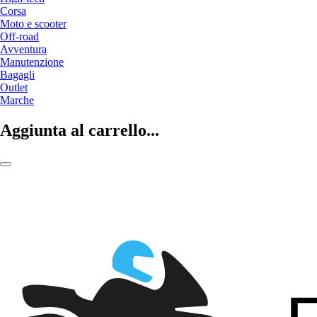
Corsa
Moto e scooter
Off-road
Avventura
Manutenzione
Bagagli
Outlet
Marche
Aggiunta al carrello...