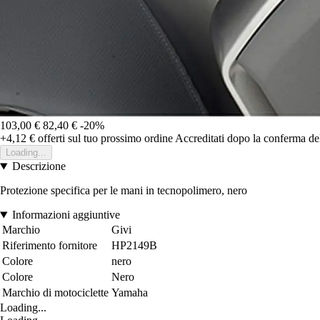
103,00 €
82,40 €
-20%
+4,12 €
offerti sul tuo prossimo ordine
Accreditati dopo la conferma de
Loading...
Descrizione
Protezione specifica per le mani in tecnopolimero, nero
Informazioni aggiuntive
Marchio
Givi
Riferimento fornitore
HP2149B
Colore
nero
Colore
Nero
Marchio di motociclette
Yamaha
Loading...