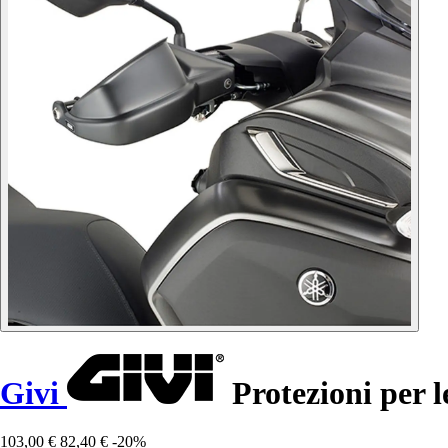
Givi
Protezioni per 
103,00 €
82,40 €
-20%