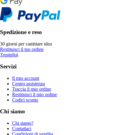
Spedizione e reso
30 giorni per cambiare idea
Restituisci il tuo ordine
Trustpilot
Servizi
Il mio account
Centro assistenza
Traccia il mio ordine
Restituisci il mio ordine
Codici sconto
Chi siamo
Chi siamo?
Contattaci
Condizioni di vendita