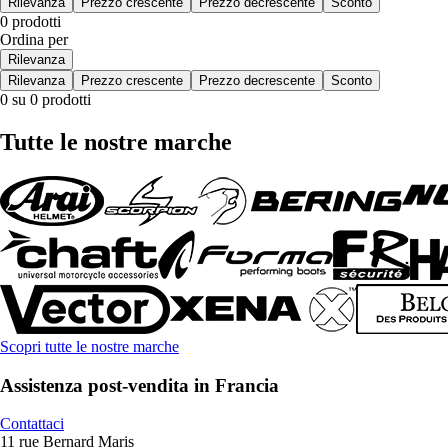
Rilevanza
Prezzo crescente
Prezzo decrescente
Sconto
0 prodotti
Ordina per
Rilevanza
Rilevanza
Prezzo crescente
Prezzo decrescente
Sconto
0 su 0 prodotti
Tutte le nostre marche
Scopri tutte le nostre marche
Assistenza post-vendita in Francia
Contattaci
11 rue Bernard Maris