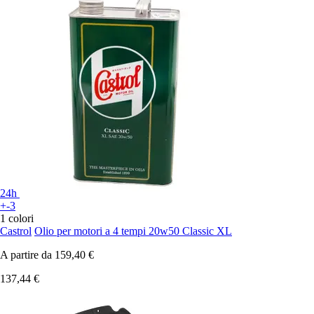
24h
+-3
1 colori
Castrol
Olio per motori a 4 tempi 20w50 Classic XL
A partire da
159,40 €
137,44 €