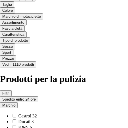
Taglia
Colore
Marchio di motociclette
Assortimento
Fascia d'età
Caratteristica
Tipo di prodotto
Sesso
Sport
Prezzo
Vedi i 1110 prodotti
Prodotti per la pulizia
Filtri
Spedito entro 24 ore
Marchio
Castrol
32
Ducati
3
K&N
6