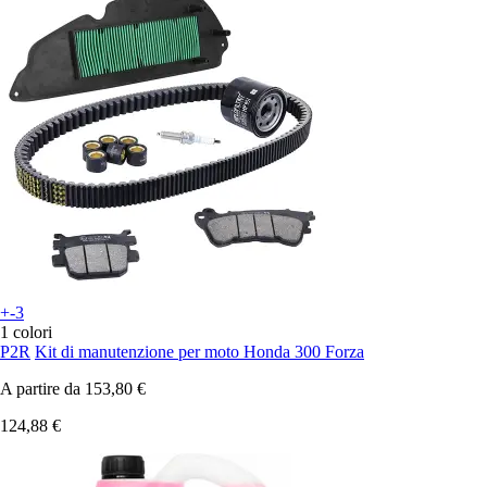
+-3
1 colori
P2R
Kit di manutenzione per moto Honda 300 Forza
A partire da
153,80 €
124,88 €