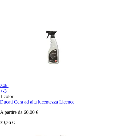
24h
+-3
1 colori
Ducati
Cera ad alta lucentezza Licence
A partire da
60,00 €
39,26 €