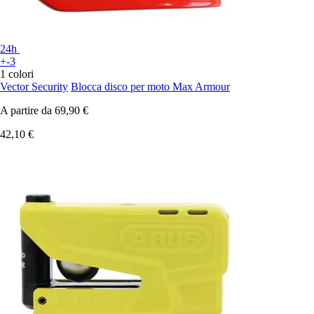
24h
+-3
1 colori
Vector Security
Blocca disco per moto Max Armour
A partire da
69,90 €
42,10 €