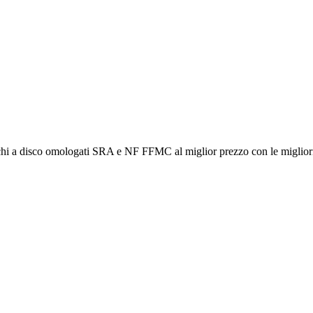
occhi a disco omologati SRA e NF FFMC al miglior prezzo con le miglio