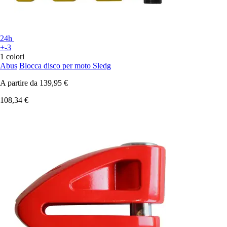
24h
+-3
1 colori
Abus
Blocca disco per moto Sledg
A partire da
139,95 €
108,34 €