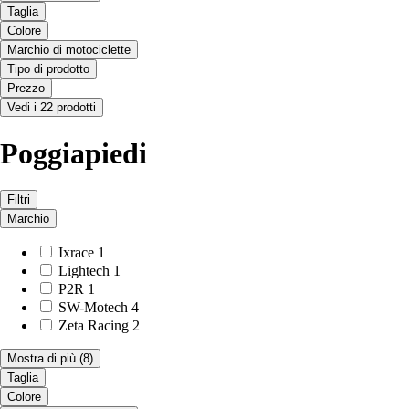
Taglia
Colore
Marchio di motociclette
Tipo di prodotto
Prezzo
Vedi i 22 prodotti
Poggiapiedi
Filtri
Marchio
Ixrace
1
Lightech
1
P2R
1
SW-Motech
4
Zeta Racing
2
Mostra di più
(8)
Taglia
Colore