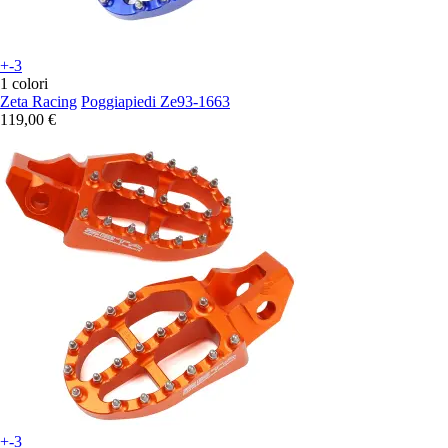
+-3
1 colori
Zeta Racing
Poggiapiedi Ze93-1663
119,00 €
+-3