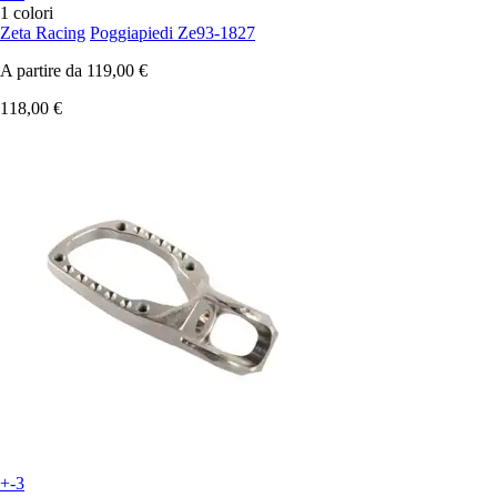
1 colori
Zeta Racing
Poggiapiedi Ze93-1827
A partire da
119,00 €
118,00 €
+-3