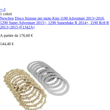
+-3
1 colori
Newfren
Disco frizione per moto Ktm 1190 Adventure 2013+2016,
1290 Super Adventure 2015+, 1290 Superduke R 2014+, 1190 Rc8 R
2013+2015 (F1342A)
A partire da
176,60 €
144,40 €