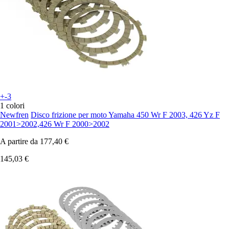
+-3
1 colori
Newfren
Disco frizione per moto Yamaha 450 Wr F 2003, 426 Yz F
2001>2002,426 Wr F 2000>2002
A partire da
177,40 €
145,03 €