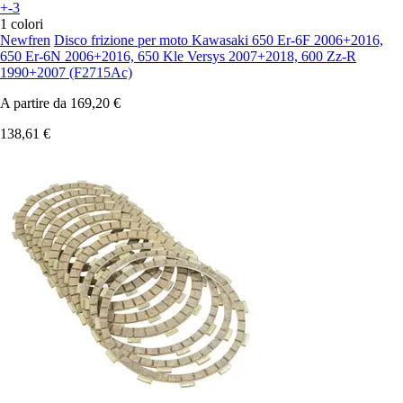
+-3
1 colori
Newfren
Disco frizione per moto Kawasaki 650 Er-6F 2006+2016,
650 Er-6N 2006+2016, 650 Kle Versys 2007+2018, 600 Zz-R
1990+2007 (F2715Ac)
A partire da
169,20 €
138,61 €