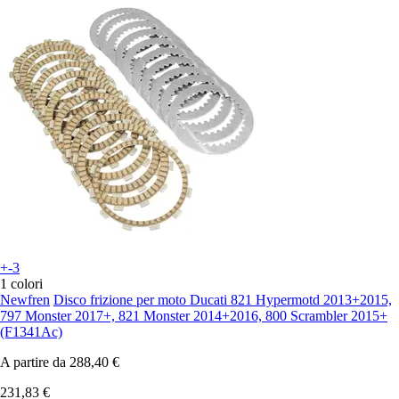
+-3
1 colori
Newfren
Disco frizione per moto Ducati 821 Hypermotd 2013+2015,
797 Monster 2017+, 821 Monster 2014+2016, 800 Scrambler 2015+
(F1341Ac)
A partire da
288,40 €
231,83 €