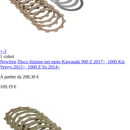
+-3
1 colori
Newfren
Disco frizione per moto Kawasaki 900 Z 2017>, 1000 Klz
Versys 2015>, 1000 Z Sx 2014>
A partire da
208,30 €
169,19 €