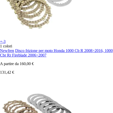
+-3
1 colori
Newfren
Disco frizione per moto Honda 1000 Cb R 2008>2016, 1000
Cbr Rr Fireblade 2006>2007
A partire da
160,00 €
131,42 €