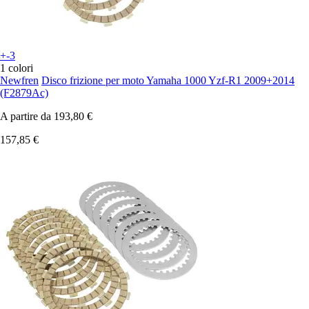
+-3
1 colori
Newfren
Disco frizione per moto Yamaha 1000 Yzf-R1 2009+2014
(F2879Ac)
A partire da
193,80 €
157,85 €