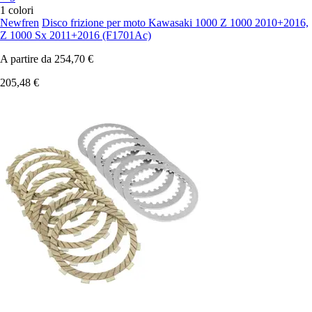
1 colori
Newfren
Disco frizione per moto Kawasaki 1000 Z 1000 2010+2016,
Z 1000 Sx 2011+2016 (F1701Ac)
A partire da
254,70 €
205,48 €