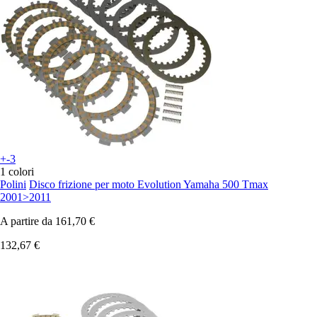
+-3
1 colori
Polini
Disco frizione per moto Evolution Yamaha 500 Tmax
2001>2011
A partire da
161,70 €
132,67 €