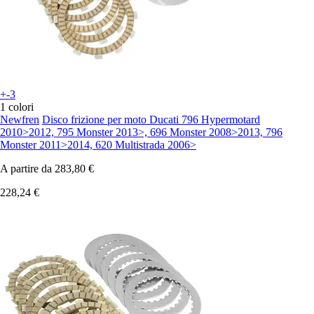
+-3
1 colori
Newfren
Disco frizione per moto Ducati 796 Hypermotard
2010>2012, 795 Monster 2013>, 696 Monster 2008>2013, 796
Monster 2011>2014, 620 Multistrada 2006>
A partire da
283,80 €
228,24 €