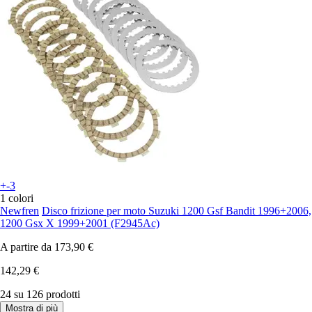
+-3
1 colori
Newfren
Disco frizione per moto Suzuki 1200 Gsf Bandit 1996+2006,
1200 Gsx X 1999+2001 (F2945Ac)
A partire da
173,90 €
142,29 €
24 su 126 prodotti
Mostra di più