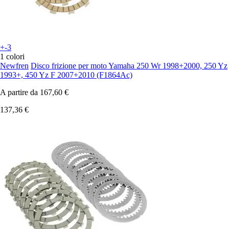
+-3
1 colori
Newfren
Disco frizione per moto Yamaha 250 Wr 1998+2000, 250 Yz
1993+, 450 Yz F 2007+2010 (F1864Ac)
A partire da
167,60 €
137,36 €