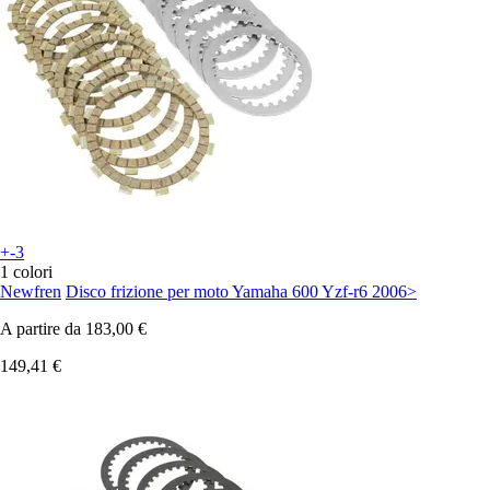
+-3
1 colori
Newfren
Disco frizione per moto Yamaha 600 Yzf-r6 2006>
A partire da
183,00 €
149,41 €