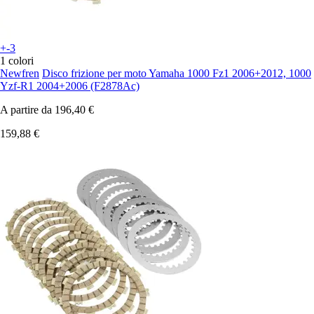
+-3
1 colori
Newfren
Disco frizione per moto Yamaha 1000 Fz1 2006+2012, 1000
Yzf-R1 2004+2006 (F2878Ac)
A partire da
196,40 €
159,88 €