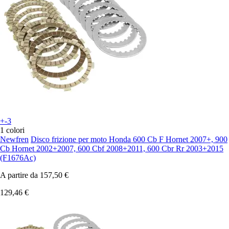
+-3
1 colori
Newfren
Disco frizione per moto Honda 600 Cb F Hornet 2007+, 900
Cb Hornet 2002+2007, 600 Cbf 2008+2011, 600 Cbr Rr 2003+2015
(F1676Ac)
A partire da
157,50 €
129,46 €