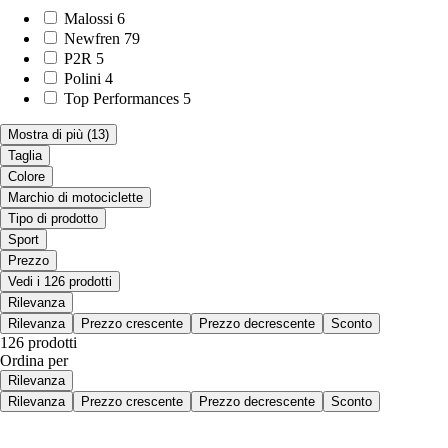
Malossi
6
Newfren
79
P2R
5
Polini
4
Top Performances
5
Mostra di più
(13)
Taglia
Colore
Marchio di motociclette
Tipo di prodotto
Sport
Prezzo
Vedi i 126 prodotti
Rilevanza
Rilevanza
Prezzo crescente
Prezzo decrescente
Sconto
126 prodotti
Ordina per
Rilevanza
Rilevanza
Prezzo crescente
Prezzo decrescente
Sconto