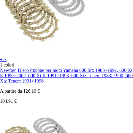
+-3
1 colori
Newfren
Disco frizione per moto Yamaha 600 Srx 1985>1991, 600 Xt
E 1990>2002, 600 Xt K 1991>1993, 600 Xtz Tenere 1983>1990, 660
Xtz Tenere 1991>1996
A partire da
126,10 €
104,91 €