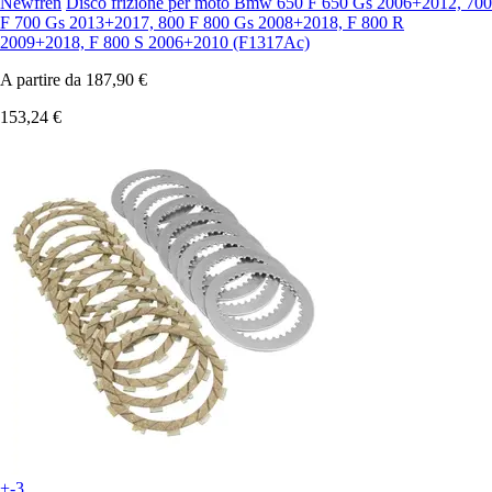
Newfren
Disco frizione per moto Bmw 650 F 650 Gs 2006+2012, 700
F 700 Gs 2013+2017, 800 F 800 Gs 2008+2018, F 800 R
2009+2018, F 800 S 2006+2010 (F1317Ac)
A partire da
187,90 €
153,24 €
+-3