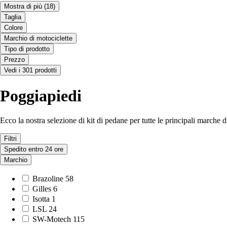
Mostra di più
(18)
Taglia
Colore
Marchio di motociclette
Tipo di prodotto
Prezzo
Vedi i 301 prodotti
Poggiapiedi
Ecco la nostra selezione di kit di pedane per tutte le principali ma
Filtri
Spedito entro 24 ore
Marchio
Brazoline
58
Gilles
6
Isotta
1
LSL
24
SW-Motech
115