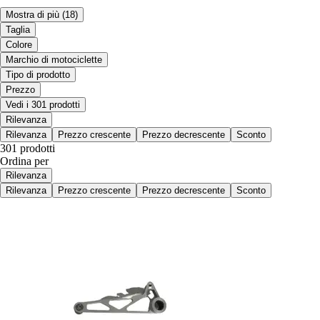
Mostra di più
(18)
Taglia
Colore
Marchio di motociclette
Tipo di prodotto
Prezzo
Vedi i 301 prodotti
Rilevanza
Rilevanza
Prezzo crescente
Prezzo decrescente
Sconto
301 prodotti
Ordina per
Rilevanza
Rilevanza
Prezzo crescente
Prezzo decrescente
Sconto