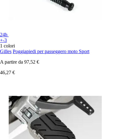
24h
+-3
1 colori
Gilles
Poggiapiedi per passeggero moto Sport
A partire da
97,52 €
46,27 €