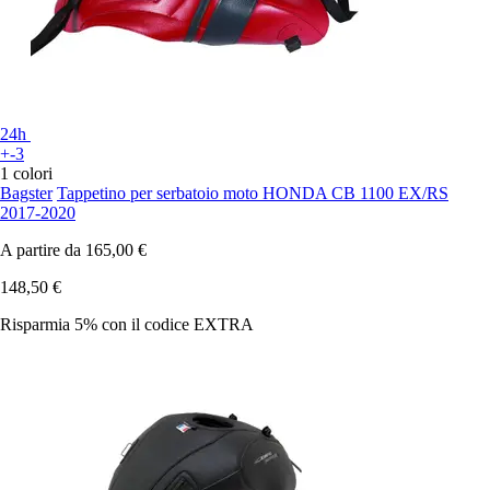
24h
+-3
1 colori
Bagster
Tappetino per serbatoio moto HONDA CB 1100 EX/RS
2017-2020
A partire da
165,00 €
148,50 €
Risparmia 5%
con il codice
EXTRA