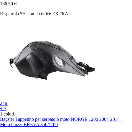
166,50 €
Risparmia 5%
con il codice
EXTRA
24h
+-3
1 colori
Bagster
Tappetino per serbatoio moto NORGE 1200 2004-2014 -
Moto Guzzi BREVA 850/1100