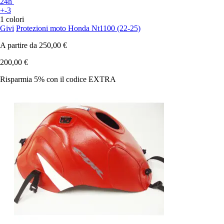
24h
+-3
1 colori
Givi
Protezioni moto Honda Nt1100 (22-25)
A partire da
250,00 €
200,00 €
Risparmia 5%
con il codice
EXTRA