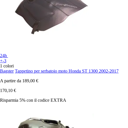
24h
+-3
1 colori
Bagster
Tappetino per serbatoio moto Honda ST 1300 2002-2017
A partire da
189,00 €
170,10 €
Risparmia 5%
con il codice
EXTRA