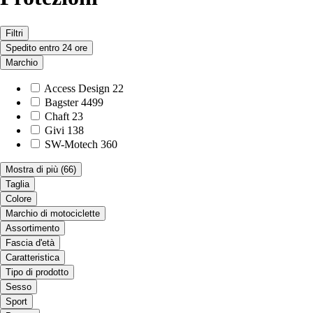
Filtri
Spedito entro 24 ore
Marchio
Access Design
22
Bagster
4499
Chaft
23
Givi
138
SW-Motech
360
Mostra di più
(66)
Taglia
Colore
Marchio di motociclette
Assortimento
Fascia d'età
Caratteristica
Tipo di prodotto
Sesso
Sport