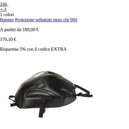
24h
+-3
1 colori
Bagster
Protezione serbatoio moto cbr 900
A partire da
189,00 €
170,10 €
Risparmia 5%
con il codice
EXTRA