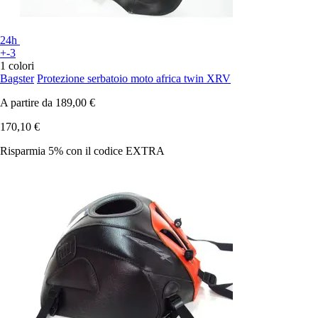
24h
+-3
1 colori
Bagster
Protezione serbatoio moto africa twin XRV
A partire da
189,00 €
170,10 €
Risparmia 5%
con il codice
EXTRA