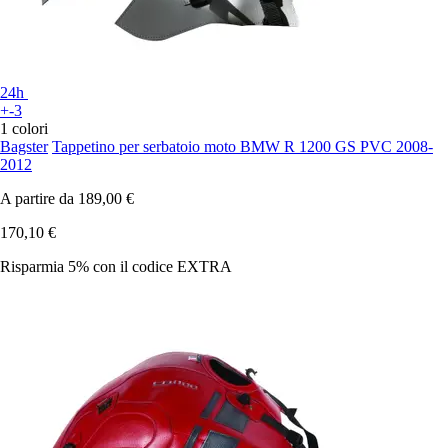
24h
+-3
1 colori
Bagster
Tappetino per serbatoio moto BMW R 1200 GS PVC 2008-
2012
A partire da
189,00 €
170,10 €
Risparmia 5%
con il codice
EXTRA