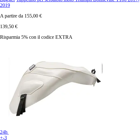
2019
A partire da
155,00 €
139,50 €
Risparmia 5%
con il codice
EXTRA
24h
+-3