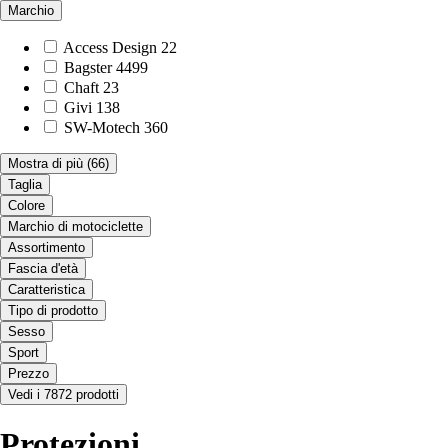
Marchio
Access Design
22
Bagster
4499
Chaft
23
Givi
138
SW-Motech
360
Mostra di più
(66)
Taglia
Colore
Marchio di motociclette
Assortimento
Fascia d'età
Caratteristica
Tipo di prodotto
Sesso
Sport
Prezzo
Vedi i 7872 prodotti
Protezioni