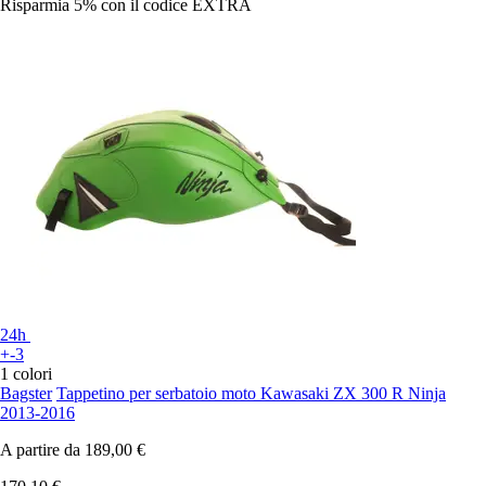
Risparmia 5%
con il codice
EXTRA
24h
+-3
1 colori
Bagster
Tappetino per serbatoio moto Kawasaki ZX 300 R Ninja
2013-2016
A partire da
189,00 €