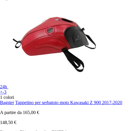
24h
+-3
1 colori
Bagster
Tappetino per serbatoio moto Kawasaki Z 900 2017-2020
A partire da
165,00 €
148,50 €