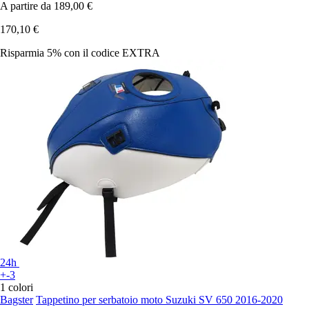
A partire da
189,00 €
170,10 €
Risparmia 5%
con il codice
EXTRA
24h
+-3
1 colori
Bagster
Tappetino per serbatoio moto Suzuki SV 650 2016-2020