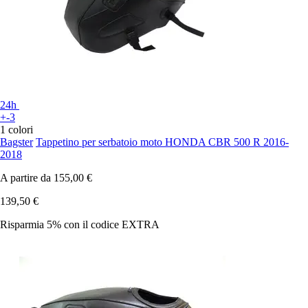
24h
+-3
1 colori
Bagster
Tappetino per serbatoio moto HONDA CBR 500 R 2016-
2018
A partire da
155,00 €
139,50 €
Risparmia 5%
con il codice
EXTRA