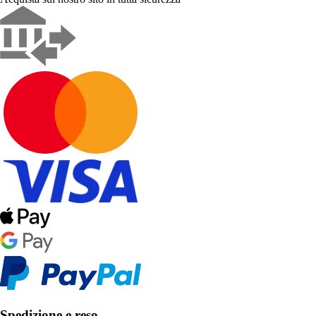
Spedizione e reso