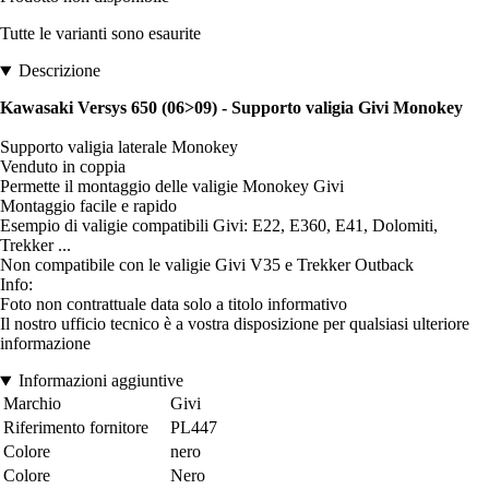
Tutte le varianti sono esaurite
Descrizione
Kawasaki Versys 650 (06>09) - Supporto valigia Givi Monokey
Supporto valigia laterale Monokey
Venduto in coppia
Permette il montaggio delle valigie Monokey Givi
Montaggio facile e rapido
Esempio di valigie compatibili Givi: E22, E360, E41, Dolomiti,
Trekker ...
Non compatibile con le valigie Givi V35 e Trekker Outback
Info:
Foto non contrattuale data solo a titolo informativo
Il nostro ufficio tecnico è a vostra disposizione per qualsiasi ulteriore
informazione
Informazioni aggiuntive
Marchio
Givi
Riferimento fornitore
PL447
Colore
nero
Colore
Nero