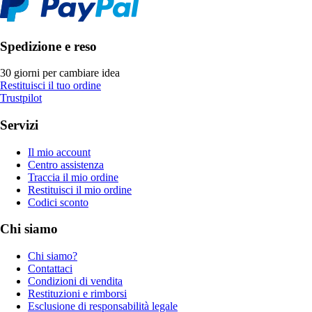
Spedizione e reso
30 giorni per cambiare idea
Restituisci il tuo ordine
Trustpilot
Servizi
Il mio account
Centro assistenza
Traccia il mio ordine
Restituisci il mio ordine
Codici sconto
Chi siamo
Chi siamo?
Contattaci
Condizioni di vendita
Restituzioni e rimborsi
Esclusione di responsabilità legale