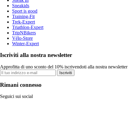
Sneak'In
Sneakids
Sport is good
Training-Fit
Trek-Expert
Triathlon-Expert
TripNBikers
Vélo-Store
Winter-Expert
Iscriviti alla nostra newsletter
Approfitta di uno sconto del 10% iscrivendoti alla nostra newsletter
Iscriviti
Rimani connesso
Seguici sui social