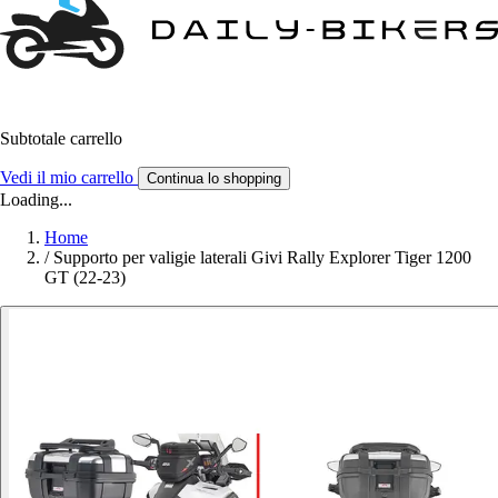
Subtotale carrello
Vedi il mio carrello
Continua lo shopping
Loading...
Home
/
Supporto per valigie laterali Givi Rally Explorer Tiger 1200
GT (22-23)