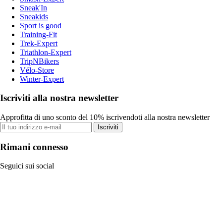
Sneak'In
Sneakids
Sport is good
Training-Fit
Trek-Expert
Triathlon-Expert
TripNBikers
Vélo-Store
Winter-Expert
Iscriviti alla nostra newsletter
Approfitta di uno sconto del 10% iscrivendoti alla nostra newsletter
Iscriviti
Rimani connesso
Seguici sui social