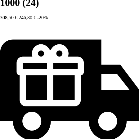
1000 (24)
308,50 €
246,80 €
-20%