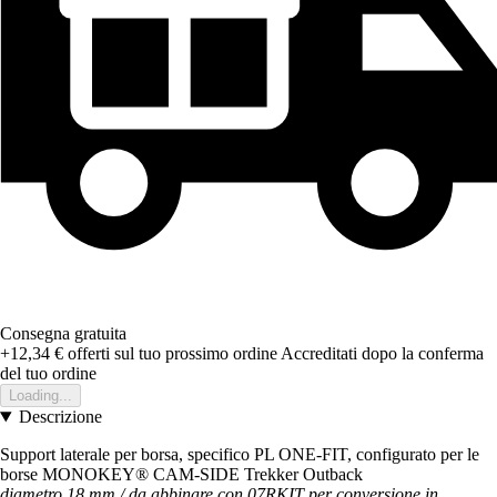
Consegna gratuita
+12,34 €
offerti sul tuo prossimo ordine
Accreditati dopo la conferma
del tuo ordine
Loading...
Descrizione
Support laterale per borsa, specifico PL ONE-FIT, configurato per le
borse MONOKEY® CAM-SIDE Trekker Outback
diametro 18 mm / da abbinare con 07RKIT per conversione in