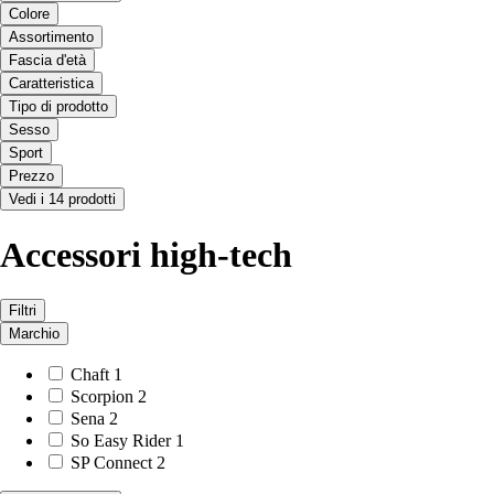
Colore
Assortimento
Fascia d'età
Caratteristica
Tipo di prodotto
Sesso
Sport
Prezzo
Vedi i 14 prodotti
Accessori high-tech
Filtri
Marchio
Chaft
1
Scorpion
2
Sena
2
So Easy Rider
1
SP Connect
2