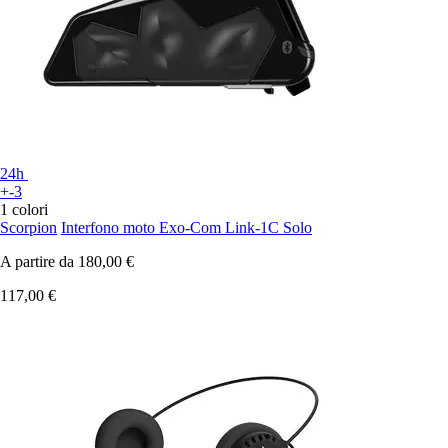
24h
+-3
1 colori
Scorpion
Interfono moto Exo-Com Link-1C Solo
A partire da
180,00 €
117,00 €