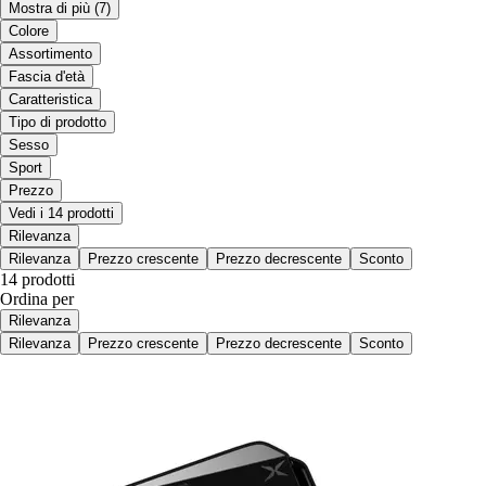
Mostra di più
(7)
Colore
Assortimento
Fascia d'età
Caratteristica
Tipo di prodotto
Sesso
Sport
Prezzo
Vedi i 14 prodotti
Rilevanza
Rilevanza
Prezzo crescente
Prezzo decrescente
Sconto
14 prodotti
Ordina per
Rilevanza
Rilevanza
Prezzo crescente
Prezzo decrescente
Sconto