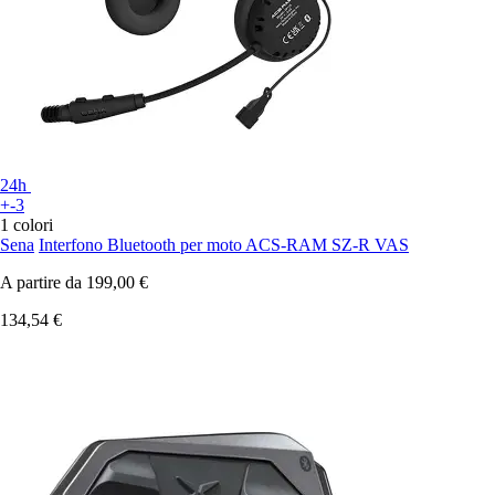
24h
+-3
1 colori
Sena
Interfono Bluetooth per moto ACS-RAM SZ-R VAS
A partire da
199,00 €
134,54 €