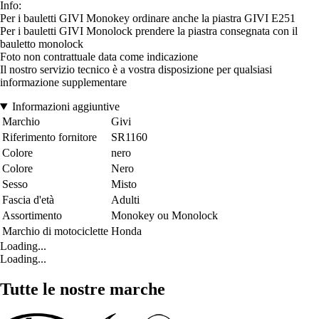
Info:
Per i bauletti GIVI Monokey ordinare anche la piastra GIVI E251
Per i bauletti GIVI Monolock prendere la piastra consegnata con il
bauletto monolock
Foto non contrattuale data come indicazione
Il nostro servizio tecnico è a vostra disposizione per qualsiasi
informazione supplementare
Informazioni aggiuntive
Marchio
Givi
Riferimento fornitore
SR1160
Colore
nero
Colore
Nero
Sesso
Misto
Fascia d'età
Adulti
Assortimento
Monokey ou Monolock
Marchio di motociclette
Honda
Loading...
Loading...
Tutte le nostre marche