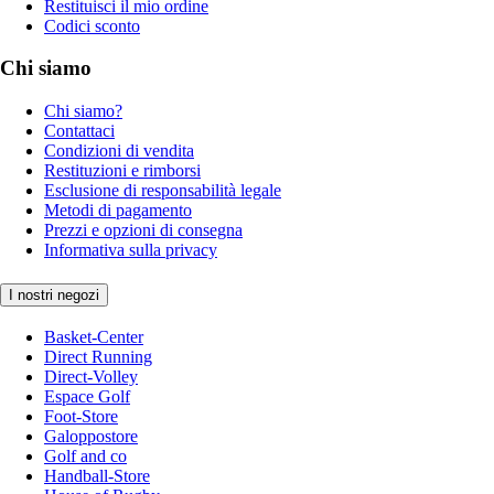
Restituisci il mio ordine
Codici sconto
Chi siamo
Chi siamo?
Contattaci
Condizioni di vendita
Restituzioni e rimborsi
Esclusione di responsabilità legale
Metodi di pagamento
Prezzi e opzioni di consegna
Informativa sulla privacy
I nostri negozi
Basket-Center
Direct Running
Direct-Volley
Espace Golf
Foot-Store
Galoppostore
Golf and co
Handball-Store