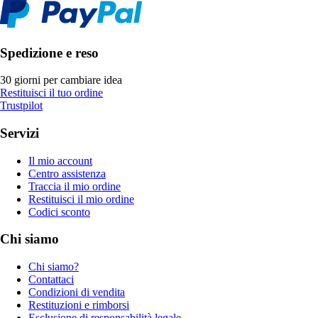
Spedizione e reso
30 giorni per cambiare idea
Restituisci il tuo ordine
Trustpilot
Servizi
Il mio account
Centro assistenza
Traccia il mio ordine
Restituisci il mio ordine
Codici sconto
Chi siamo
Chi siamo?
Contattaci
Condizioni di vendita
Restituzioni e rimborsi
Esclusione di responsabilità legale