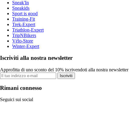
Sneak'In
Sneakids
Sport is good
Training-Fit
Trek-Expert
Triathlon-Expert
TripNBikers
Vélo-Store
Winter-Expert
Iscriviti alla nostra newsletter
Approfitta di uno sconto del 10% iscrivendoti alla nostra newsletter
Iscriviti
Rimani connesso
Seguici sui social