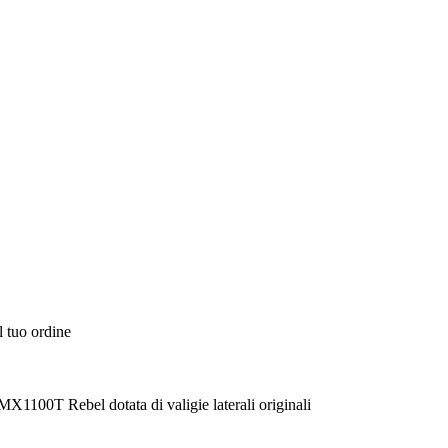
l tuo ordine
MX1100T Rebel dotata di valigie laterali originali