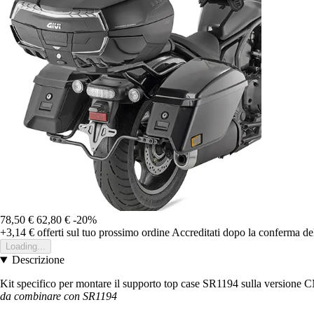
78,50 €
62,80 €
-20%
+3,14 €
offerti sul tuo prossimo ordine
Accreditati dopo la conferma de
Loading...
Descrizione
Kit specifico per montare il supporto top case SR1194 sulla versione C
da combinare con SR1194