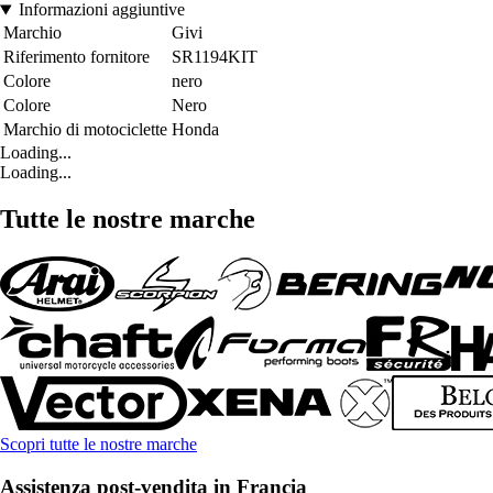
Informazioni aggiuntive
Marchio
Givi
Riferimento fornitore
SR1194KIT
Colore
nero
Colore
Nero
Marchio di motociclette
Honda
Loading...
Loading...
Tutte le nostre marche
Scopri tutte le nostre marche
Assistenza post-vendita in Francia