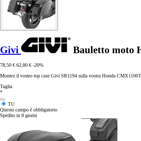
Givi
Bauletto moto 
78,50 €
62,80 €
-20%
Montez il vostro top case Givi SR1194 sulla vostra Honda CMX1100T Re
Taglia
*
TU
Questo campo è obbligatorio
Spedito in 8 giorni