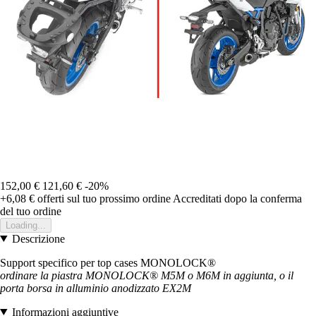
152,00 €
121,60 €
-20%
+6,08 €
offerti sul tuo prossimo ordine
Accreditati dopo la conferma
del tuo ordine
Loading...
Descrizione
Support specifico per top cases MONOLOCK®
ordinare la piastra MONOLOCK® M5M o M6M in aggiunta, o il
porta borsa in alluminio anodizzato EX2M
Informazioni aggiuntive