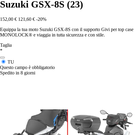
Suzuki GSX-8S (23)
152,00 €
121,60 €
-20%
Equippa la tua moto Suzuki GSX-8S con il supporto Givi per top case
MONOLOCK® e viaggia in tutta sicurezza e con stile.
Taglia
*
TU
Questo campo è obbligatorio
Spedito in 8 giorni