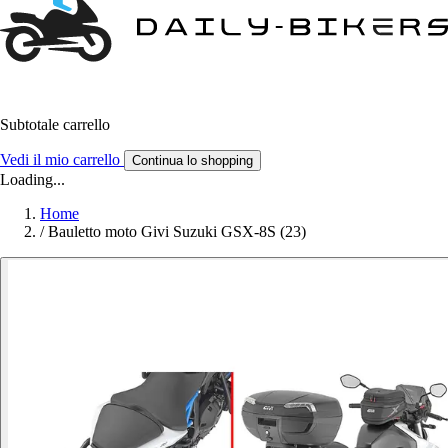
Subtotale carrello
Vedi il mio carrello
Continua lo shopping
Loading...
Home
/
Bauletto moto Givi Suzuki GSX-8S (23)