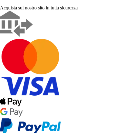
Acquista sul nostro sito in tutta sicurezza