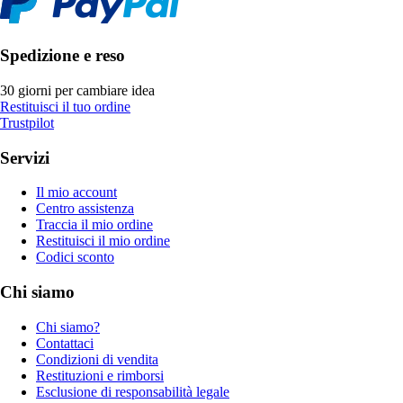
Spedizione e reso
30 giorni per cambiare idea
Restituisci il tuo ordine
Trustpilot
Servizi
Il mio account
Centro assistenza
Traccia il mio ordine
Restituisci il mio ordine
Codici sconto
Chi siamo
Chi siamo?
Contattaci
Condizioni di vendita
Restituzioni e rimborsi
Esclusione di responsabilità legale