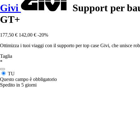
Givi
Support per bau
GT+
177,50 €
142,00 €
-20%
Ottimizza i tuoi viaggi con il supporto per top case Givi, che unisce rob
Taglia
*
TU
Questo campo è obbligatorio
Spedito in 5 giorni