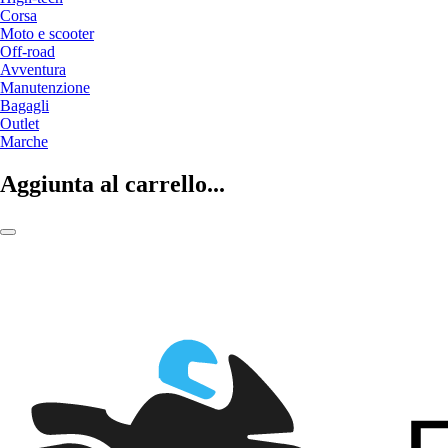
Corsa
Moto e scooter
Off-road
Avventura
Manutenzione
Bagagli
Outlet
Marche
Aggiunta al carrello...