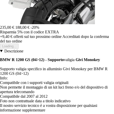
235,00 €
188,00 €
-20%
Risparmia 5%
con il codice
EXTRA
+9,40 €
offerti sul tuo prossimo ordine
Accreditati dopo la conferma
del tuo ordine
Loading...
Descrizione
BMW R 1200 GS (04>12) - Supporto
valigia
Givi Monokey
Supporto valigia specifico in alluminio Givi Monokey per BMW R
1200 GS (04>12)
Info:
Compatibile con i supporti valigia originali
Non permette il montaggio di un kit luci freno e/o del dispositivo di
apertura telecomando
Compatibile dal 2007 al 2012
Foto non contrattuale data a titolo indicativo
Il nostro servizio tecnico è a vostra disposizione per qualsiasi
informazione supplementare