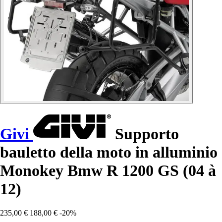
Givi
Supporto
bauletto della moto in alluminio
Monokey Bmw R 1200 GS (04 à
12)
235,00 €
188,00 €
-20%