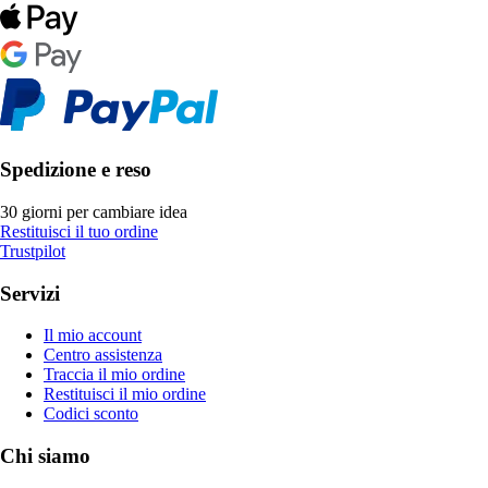
Spedizione e reso
30 giorni per cambiare idea
Restituisci il tuo ordine
Trustpilot
Servizi
Il mio account
Centro assistenza
Traccia il mio ordine
Restituisci il mio ordine
Codici sconto
Chi siamo