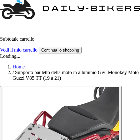
Subtotale carrello
Vedi il mio carrello
Continua lo shopping
Loading...
Home
/
Supporto bauletto della moto in alluminio Givi Monokey Moto
Guzzi V85 TT (19 à 21)