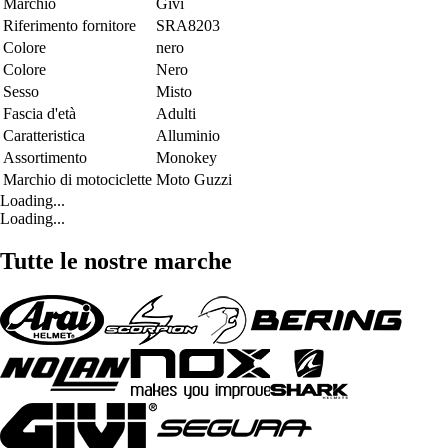
Marchio
Givi
Riferimento fornitore
SRA8203
Colore
nero
Colore
Nero
Sesso
Misto
Fascia d'età
Adulti
Caratteristica
Alluminio
Assortimento
Monokey
Marchio di motociclette
Moto Guzzi
Loading...
Loading...
Tutte le nostre marche