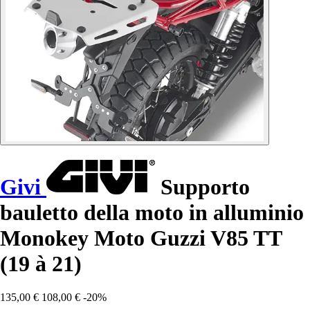
Givi
Supporto
bauletto della moto in alluminio
Monokey Moto Guzzi V85 TT
(19 à 21)
135,00 €
108,00 €
-20%