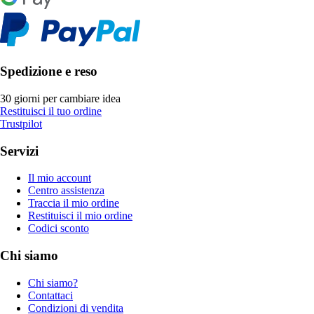
Spedizione e reso
30 giorni per cambiare idea
Restituisci il tuo ordine
Trustpilot
Servizi
Il mio account
Centro assistenza
Traccia il mio ordine
Restituisci il mio ordine
Codici sconto
Chi siamo
Chi siamo?
Contattaci
Condizioni di vendita