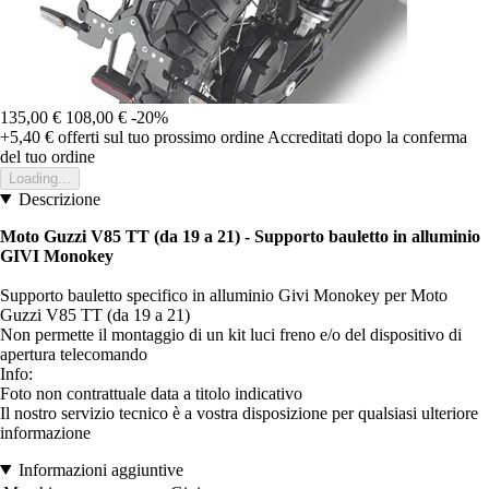
135,00 €
108,00 €
-20%
+5,40 €
offerti sul tuo prossimo ordine
Accreditati dopo la conferma
del tuo ordine
Loading...
Descrizione
Moto Guzzi V85 TT (da 19 a 21) - Supporto bauletto in alluminio
GIVI Monokey
Supporto bauletto specifico in alluminio Givi Monokey per Moto
Guzzi V85 TT (da 19 a 21)
Non permette il montaggio di un kit luci freno e/o del dispositivo di
apertura telecomando
Info:
Foto non contrattuale data a titolo indicativo
Il nostro servizio tecnico è a vostra disposizione per qualsiasi ulteriore
informazione
Informazioni aggiuntive