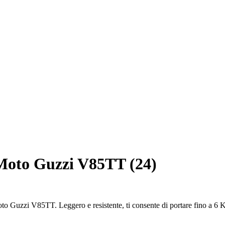
Moto Guzzi V85TT (24)
oto Guzzi V85TT. Leggero e resistente, ti consente di portare fino a 6 