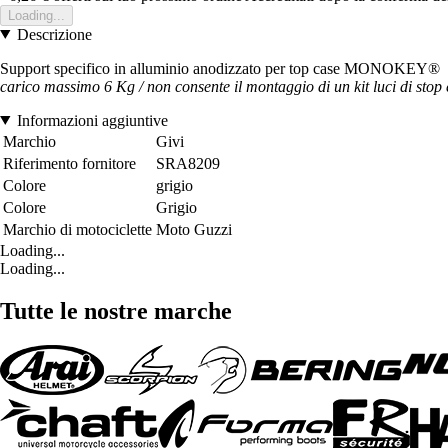
Loading...
Descrizione
Support specifico in alluminio anodizzato per top case MONOKEY®
carico massimo 6 Kg / non consente il montaggio di un kit luci di stop 
Informazioni aggiuntive
Marchio
Givi
Riferimento fornitore
SRA8209
Colore
grigio
Colore
Grigio
Marchio di motociclette
Moto Guzzi
Loading...
Loading...
Tutte le nostre marche