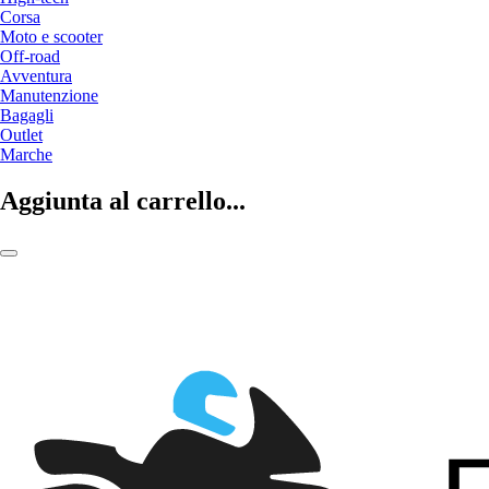
Corsa
Moto e scooter
Off-road
Avventura
Manutenzione
Bagagli
Outlet
Marche
Aggiunta al carrello...