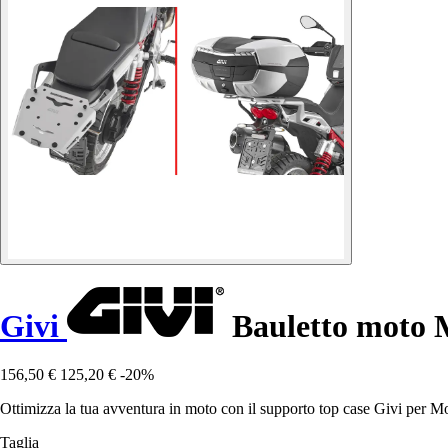
Givi
Bauletto moto 
156,50 €
125,20 €
-20%
Ottimizza la tua avventura in moto con il supporto top case Givi per M
Taglia