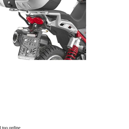
l tuo ordine