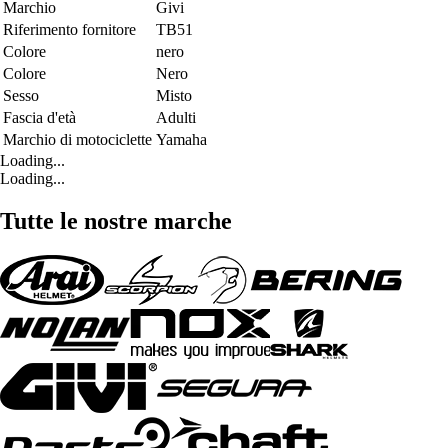
Marchio
Givi
Riferimento fornitore
TB51
Colore
nero
Colore
Nero
Sesso
Misto
Fascia d'età
Adulti
Marchio di motociclette
Yamaha
Loading...
Loading...
Tutte le nostre marche