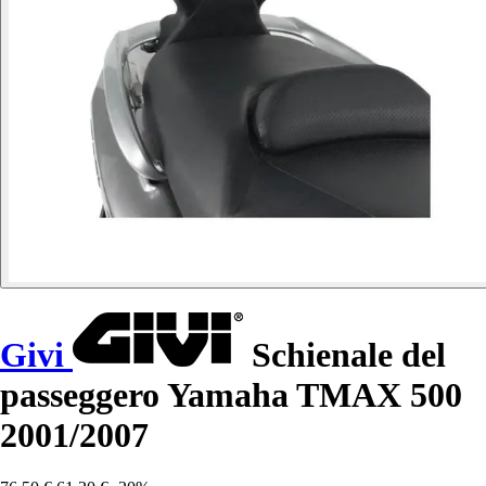
Givi
Schienale del
passeggero Yamaha TMAX 500
2001/2007