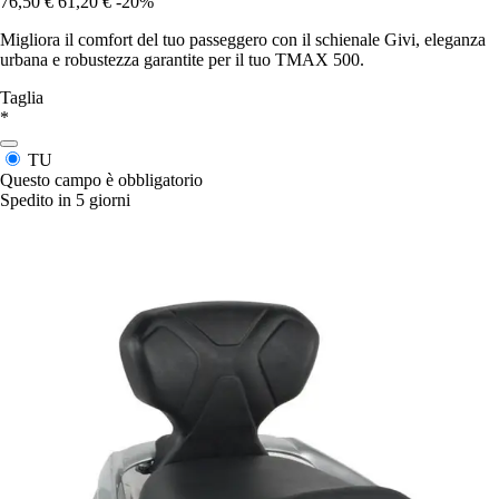
76,50 €
61,20 €
-20%
Migliora il comfort del tuo passeggero con il schienale Givi, eleganza
urbana e robustezza garantite per il tuo TMAX 500.
Taglia
*
TU
Questo campo è obbligatorio
Spedito in 5 giorni