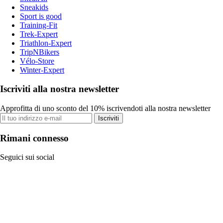
Sneakids
Sport is good
Training-Fit
Trek-Expert
Triathlon-Expert
TripNBikers
Vélo-Store
Winter-Expert
Iscriviti alla nostra newsletter
Approfitta di uno sconto del 10% iscrivendoti alla nostra newsletter
Iscriviti
Rimani connesso
Seguici sui social