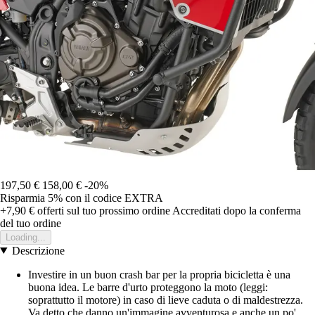
197,50 €
158,00 €
-20%
Risparmia 5%
con il codice
EXTRA
+7,90 €
offerti sul tuo prossimo ordine
Accreditati dopo la conferma
del tuo ordine
Loading...
Descrizione
Investire in un buon crash bar per la propria bicicletta è una
buona idea. Le barre d'urto proteggono la moto (leggi:
soprattutto il motore) in caso di lieve caduta o di maldestrezza.
Va detto che danno un'immagine avventurosa e anche un po'