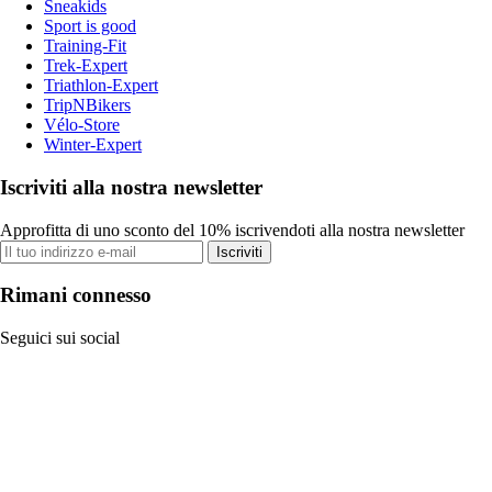
Sneakids
Sport is good
Training-Fit
Trek-Expert
Triathlon-Expert
TripNBikers
Vélo-Store
Winter-Expert
Iscriviti alla nostra newsletter
Approfitta di uno sconto del 10% iscrivendoti alla nostra newsletter
Iscriviti
Rimani connesso
Seguici sui social