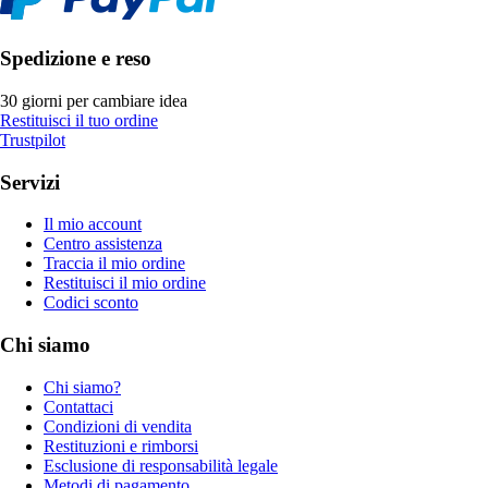
Spedizione e reso
30 giorni per cambiare idea
Restituisci il tuo ordine
Trustpilot
Servizi
Il mio account
Centro assistenza
Traccia il mio ordine
Restituisci il mio ordine
Codici sconto
Chi siamo
Chi siamo?
Contattaci
Condizioni di vendita
Restituzioni e rimborsi
Esclusione di responsabilità legale
Metodi di pagamento