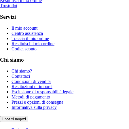
Restituisci il tuo ordine
Trustpilot
Servizi
Il mio account
Centro assistenza
Traccia il mio ordine
Restituisci il mio ordine
Codici sconto
Chi siamo
Chi siamo?
Contattaci
Condizioni di vendita
Restituzioni e rimborsi
Esclusione di responsabilità legale
Metodi di pagamento
Prezzi e opzioni di consegna
Informativa sulla privacy
I nostri negozi