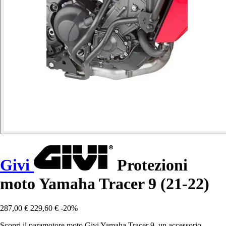
Givi
Protezioni
moto Yamaha Tracer 9 (21-22)
287,00 €
229,60 €
-20%
Scopri il paramotore moto Givi Yamaha Tracer 9, un accessorio