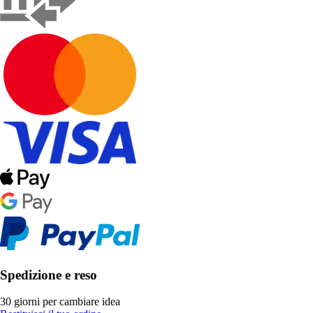
Spedizione e reso
30 giorni per cambiare idea