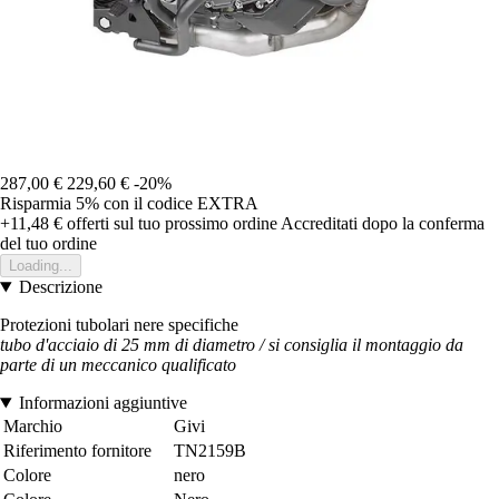
287,00 €
229,60 €
-20%
Risparmia 5%
con il codice
EXTRA
+11,48 €
offerti sul tuo prossimo ordine
Accreditati dopo la conferma
del tuo ordine
Loading...
Descrizione
Protezioni tubolari nere specifiche
tubo d'acciaio di 25 mm di diametro / si consiglia il montaggio da
parte di un meccanico qualificato
Informazioni aggiuntive
Marchio
Givi
Riferimento fornitore
TN2159B
Colore
nero