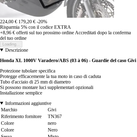
224,00 €
179,20 €
-20%
Risparmia 5%
con il codice
EXTRA
+8,96 €
offerti sul tuo prossimo ordine
Accreditati dopo la conferma
del tuo ordine
Loading...
Descrizione
Honda XL 1000V Varadero/ABS (03 à 06) - Guardie del caso Givi
Protezione tubolare specifica
Protegge efficacemente la tua moto in caso di caduta
Tubo d'acciaio di 25 mm di diametro
Si possono montare luci supplementari opzionali
Installazione semplice
Informazioni aggiuntive
Marchio
Givi
Riferimento fornitore
TN367
Colore
nero
Colore
Nero
Sesso
Misto