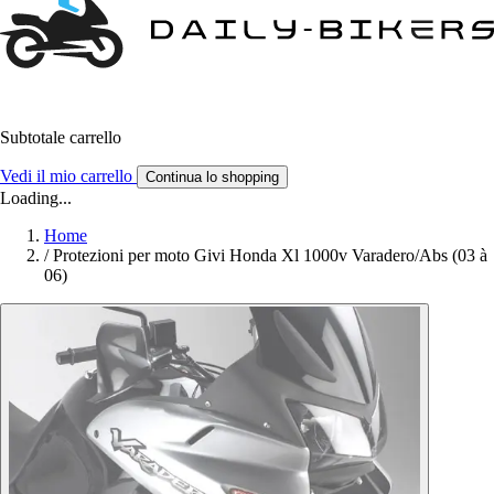
Subtotale carrello
Vedi il mio carrello
Continua lo shopping
Loading...
Home
/
Protezioni per moto Givi Honda Xl 1000v Varadero/Abs (03 à
06)