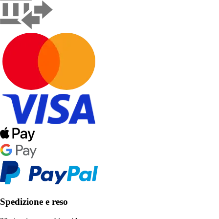
Spedizione e reso