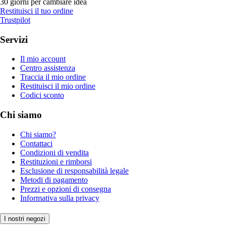
30 giorni per cambiare idea
Restituisci il tuo ordine
Trustpilot
Servizi
Il mio account
Centro assistenza
Traccia il mio ordine
Restituisci il mio ordine
Codici sconto
Chi siamo
Chi siamo?
Contattaci
Condizioni di vendita
Restituzioni e rimborsi
Esclusione di responsabilità legale
Metodi di pagamento
Prezzi e opzioni di consegna
Informativa sulla privacy
I nostri negozi