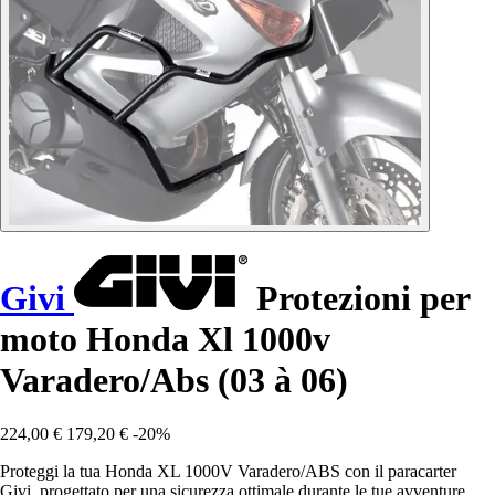
Givi
Protezioni per
moto Honda Xl 1000v
Varadero/Abs (03 à 06)
224,00 €
179,20 €
-20%
Proteggi la tua Honda XL 1000V Varadero/ABS con il paracarter
Givi, progettato per una sicurezza ottimale durante le tue avventure.