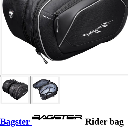
Bagster
Rider bag