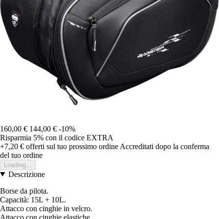
160,00 €
144,00 €
-10%
Risparmia 5%
con il codice
EXTRA
+7,20 €
offerti sul tuo prossimo ordine
Accreditati dopo la conferma
del tuo ordine
Loading...
Descrizione
Borse da pilota.
Capacità: 15L + 10L.
Attacco con cinghie in velcro.
Attacco con cinghie elastiche.