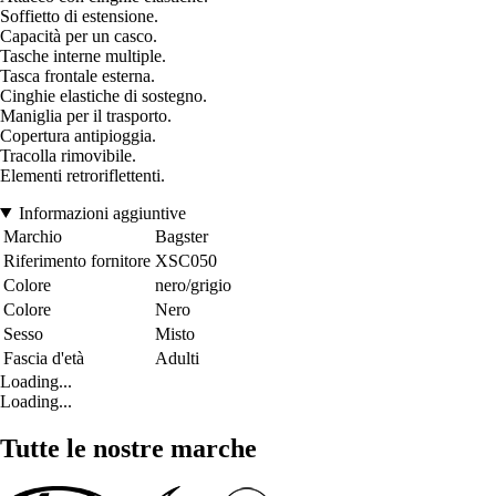
Soffietto di estensione.
Capacità per un casco.
Tasche interne multiple.
Tasca frontale esterna.
Cinghie elastiche di sostegno.
Maniglia per il trasporto.
Copertura antipioggia.
Tracolla rimovibile.
Elementi retroriflettenti.
Informazioni aggiuntive
Marchio
Bagster
Riferimento fornitore
XSC050
Colore
nero/grigio
Colore
Nero
Sesso
Misto
Fascia d'età
Adulti
Loading...
Loading...
Tutte le nostre marche