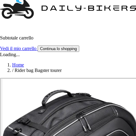
Subtotale carrello
Vedi il mio carrello
Continua lo shopping
Loading...
Home
/
Rider bag Bagster tourer