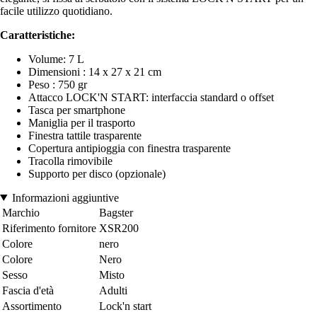
facile utilizzo quotidiano.
Caratteristiche:
Volume: 7 L
Dimensioni : 14 x 27 x 21 cm
Peso : 750 gr
Attacco LOCK'N START: interfaccia standard
o
offset
Tasca per smartphone
Maniglia per il trasporto
Finestra tattile trasparente
Copertura antipioggia con finestra trasparente
Tracolla rimovibile
Supporto per disco (opzionale)
Informazioni aggiuntive
Marchio
Bagster
Riferimento fornitore
XSR200
Colore
nero
Colore
Nero
Sesso
Misto
Fascia d'età
Adulti
Assortimento
Lock'n start