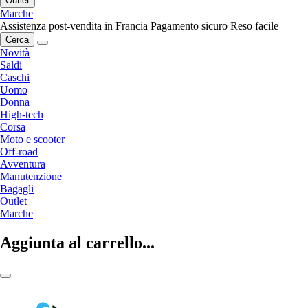
Outlet
Marche
Assistenza post-vendita in Francia
Pagamento sicuro
Reso facile
Cerca
Novità
Saldi
Caschi
Uomo
Donna
High-tech
Corsa
Moto e scooter
Off-road
Avventura
Manutenzione
Bagagli
Outlet
Marche
Aggiunta al carrello...