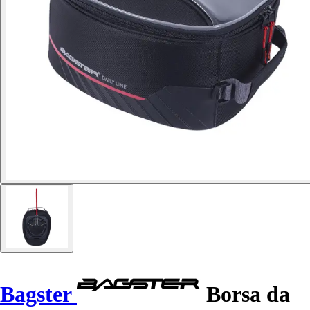
Bagster
Borsa da