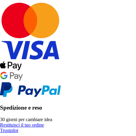
Spedizione e reso
30 giorni per cambiare idea
Restituisci il tuo ordine
Trustpilot