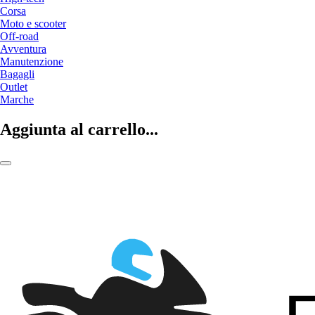
Corsa
Moto e scooter
Off-road
Avventura
Manutenzione
Bagagli
Outlet
Marche
Aggiunta al carrello...