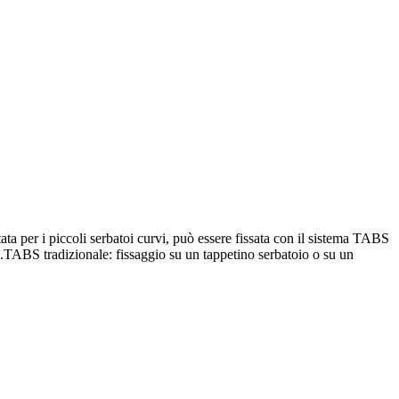
er i piccoli serbatoi curvi, può essere fissata con il sistema TABS
ti.TABS tradizionale: fissaggio su un tappetino serbatoio o su un