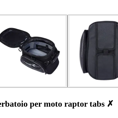
erbatoio per moto raptor tabs ✗