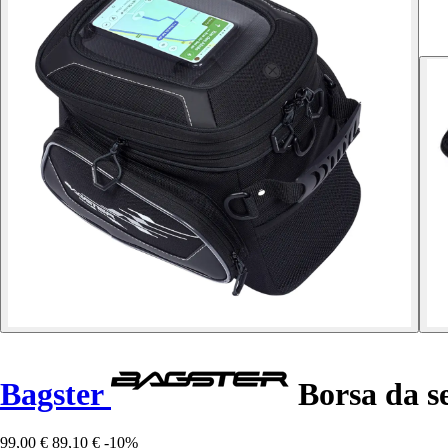
Bagster
Borsa da s
99,00 €
89,10 €
-10%