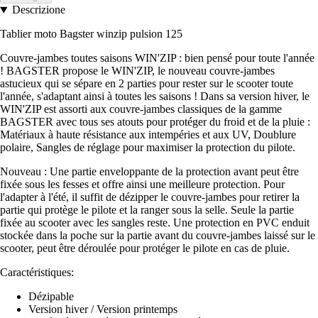
Descrizione
Tablier moto Bagster winzip pulsion 125
Couvre-jambes toutes saisons WIN'ZIP : bien pensé pour toute l'année
! BAGSTER propose le WIN'ZIP, le nouveau couvre-jambes
astucieux qui se sépare en 2 parties pour rester sur le scooter toute
l'année, s'adaptant ainsi à toutes les saisons ! Dans sa version hiver, le
WIN'ZIP est assorti aux couvre-jambes classiques de la gamme
BAGSTER avec tous ses atouts pour protéger du froid et de la pluie :
Matériaux à haute résistance aux intempéries et aux UV, Doublure
polaire, Sangles de réglage pour maximiser la protection du pilote.
Nouveau : Une partie enveloppante de la protection avant peut être
fixée sous les fesses et offre ainsi une meilleure protection. Pour
l'adapter à l'été, il suffit de dézipper le couvre-jambes pour retirer la
partie qui protège le pilote et la ranger sous la selle. Seule la partie
fixée au scooter avec les sangles reste. Une protection en PVC enduit
stockée dans la poche sur la partie avant du couvre-jambes laissé sur le
scooter, peut être déroulée pour protéger le pilote en cas de pluie.
Caractéristiques:
Dézipable
Version hiver / Version printemps