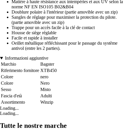
Matière à haute résistance aux intempéries et aux UV selon la
norme NF EN ISO105 B02&B04
Doublure polaire à l'intérieur (partie amovible avec un zip)
Sangles de réglage pour maximiser la protection du pilote.
(partie amovible avec un zip)
Trappe pour un accès facile à la clé de contact
Housse de siège réglable
Facile et rapide à installer
Oeillet métallique réfléchissant pour le passage du système
antivol (entre les 2 parties).
Informazioni aggiuntive
Marchio
Bagster
Riferimento fornitore
XTB450
Colore
nero
Colore
Nero
Sesso
Misto
Fascia d'età
Adulti
Assortimento
Winzip
Loading...
Loading...
Tutte le nostre marche