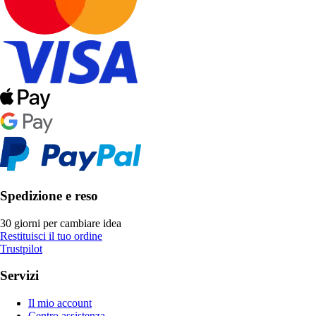
Spedizione e reso
30 giorni per cambiare idea
Restituisci il tuo ordine
Trustpilot
Servizi
Il mio account
Centro assistenza