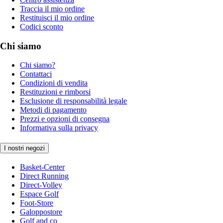
Traccia il mio ordine
Restituisci il mio ordine
Codici sconto
Chi siamo
Chi siamo?
Contattaci
Condizioni di vendita
Restituzioni e rimborsi
Esclusione di responsabilità legale
Metodi di pagamento
Prezzi e opzioni di consegna
Informativa sulla privacy
I nostri negozi
Basket-Center
Direct Running
Direct-Volley
Espace Golf
Foot-Store
Galoppostore
Golf and co