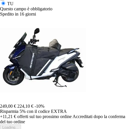
TU
Questo campo è obbligatorio
Spedito in 16 giorni
249,00 €
224,10 €
-10%
Risparmia 5%
con il codice
EXTRA
+11,21 €
offerti sul tuo prossimo ordine
Accreditati dopo la conferma
del tuo ordine
Loading...