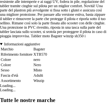
resistente alle intemperie e ai raggi UV, fodera in pile, regolazione del
tablier tramite cinghie sul pilota per un miglior comfort. Novità! Una
parte del plastron più avvolgente si fissa sotto i glutei e assicura così
una migliore protezione. Per passare alla versione estiva, basta zippare
il tablier e rimuovere la parte che protegge il pilota e riporla sotto il tuo
sellino. Rimane così solo la parte fissata allo scooter con delle cinghie.
Una protezione in PVC rivestito, riposta in una tasca sulla parte del
tablier lasciata sullo scooter, si srotola per proteggere il pilota in caso di
pioggia improvvisa. Tablier moto Bagster winzip sh350 i
Informazioni aggiuntive
Marchio
Bagster
Riferimento fornitore
XTB570
Colore
nero
Colore
Nero
Sesso
Misto
Fascia d'età
Adulti
Assortimento
Winzip
Loading...
Loading...
Tutte le nostre marche