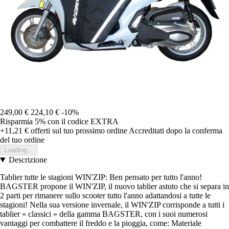
249,00 €
224,10 €
-10%
Risparmia 5%
con il codice
EXTRA
+11,21 €
offerti sul tuo prossimo ordine
Accreditati dopo la conferma
del tuo ordine
Loading...
Descrizione
Tablier tutte le stagioni WIN'ZIP: Ben pensato per tutto l'anno!
BAGSTER propone il WIN'ZIP, il nuovo tablier astuto che si separa in
2 parti per rimanere sullo scooter tutto l'anno adattandosi a tutte le
stagioni! Nella sua versione invernale, il WIN'ZIP corrisponde a tutti i
tablier « classici » della gamma BAGSTER, con i suoi numerosi
vantaggi per combattere il freddo e la pioggia, come: Materiale