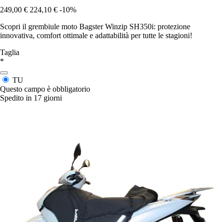
249,00 €
224,10 €
-10%
Scopri il grembiule moto Bagster Winzip SH350i: protezione
innovativa, comfort ottimale e adattabilità per tutte le stagioni!
Taglia
*
TU
Questo campo è obbligatorio
Spedito in 17 giorni