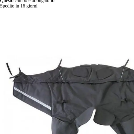
Questo campo è obbligatorio
Spedito in 16 giorni