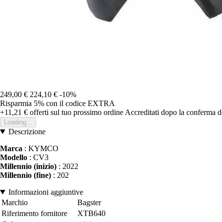
249,00 €
224,10 €
-10%
Risparmia 5%
con il codice
EXTRA
+11,21 €
offerti sul tuo prossimo ordine
Accreditati dopo la conferma d
Loading...
Descrizione
Marca
: KYMCO
Modello
: CV3
Millennio (inizio)
: 2022
Millennio (fine)
: 202
Informazioni aggiuntive
Marchio
Bagster
Riferimento fornitore
XTB640