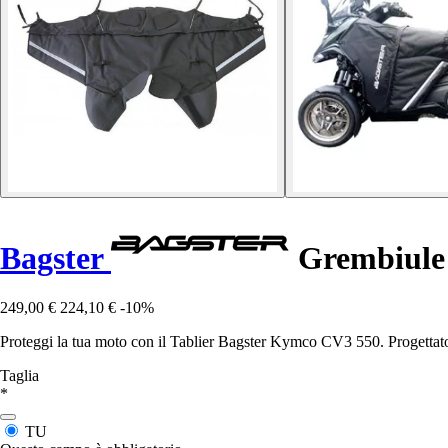
Bagster
Grembiule
249,00 €
224,10 €
-10%
Proteggi la tua moto con il Tablier Bagster Kymco CV3 550. Progettato 
Taglia
*
TU