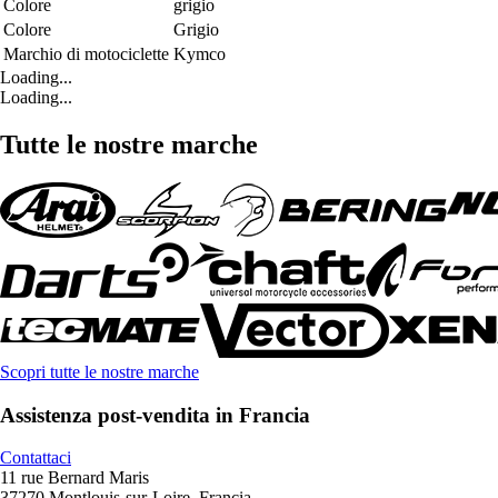
Colore
grigio
Colore
Grigio
Marchio di motociclette
Kymco
Loading...
Loading...
Tutte le nostre marche
Scopri tutte le nostre marche
Assistenza post-vendita in Francia
Contattaci
11 rue Bernard Maris
37270 Montlouis-sur-Loire, Francia