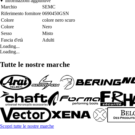
Informazioni aggiuntive
Marchio
SEMC
Riferimento fornitore
0690450GSN
Colore
colore nero scuro
Colore
Nero
Sesso
Misto
Fascia d'età
Adulti
Loading...
Loading...
Tutte le nostre marche
Scopri tutte le nostre marche