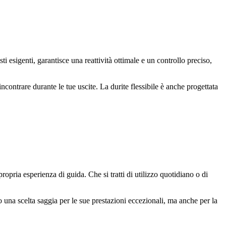
 esigenti, garantisce una reattività ottimale e un controllo preciso,
incontrare durante le tue uscite. La durite flessibile è anche progettata
opria esperienza di guida. Che si tratti di utilizzo quotidiano o di
o una scelta saggia per le sue prestazioni eccezionali, ma anche per la